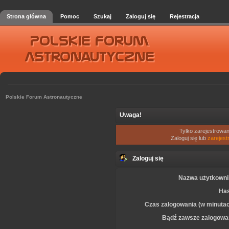
Strona główna
Pomoc
Szukaj
Zaloguj się
Rejestracja
Polskie Forum Astronautyczne
Uwaga!
Tylko zarejestrowan
Zaloguj się lub
zarejest
Zaloguj się
Nazwa użytkowni
Has
Czas zalogowania (w minutac
Bądź zawsze zalogowa