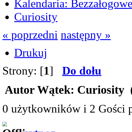
Kalendaria: Bezzałogow
Curiosity
« poprzedni
następny »
Drukuj
Strony: [
1
]
Do dołu
Autor
Wątek: Curiosity 
0 użytkowników i 2 Gości p