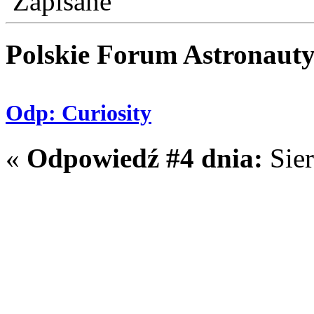
Zapisane
Polskie Forum Astronaut
Odp: Curiosity
«
Odpowiedź #4 dnia:
Sier