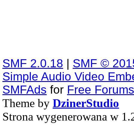
SMF 2.0.18
|
SMF © 201
Simple Audio Video Emb
SMFAds
for
Free Forum
Theme by
DzinerStudio
Strona wygenerowana w 1.2