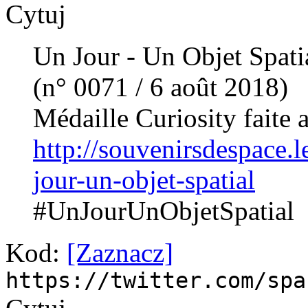
Cytuj
Un Jour - Un Objet Spati
(n° 0071 / 6 août 2018)
Médaille Curiosity faite
http://souvenirsdespace
jour-un-objet-spatial
#UnJourUnObjetSpatial
Kod:
[Zaznacz]
https://twitter.com/spa