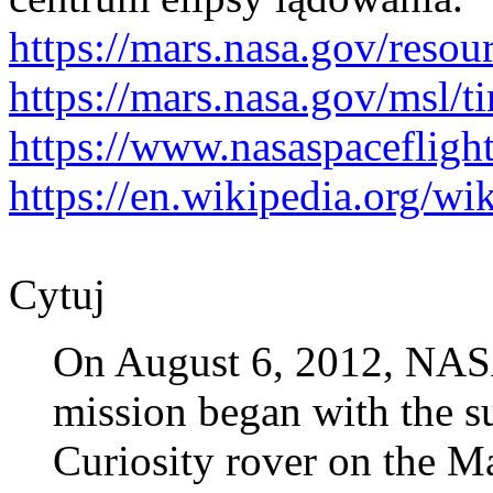
https://mars.nasa.gov/resou
https://mars.nasa.gov/msl/ti
https://www.nasaspacefligh
https://en.wikipedia.org/wi
Cytuj
On August 6, 2012, NAS
mission began with the su
Curiosity rover on the Ma