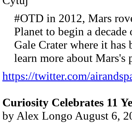
Cytuj
#OTD in 2012, Mars rover
Planet to begin a decade o
Gale Crater where it has 
learn more about Mars's 
https://twitter.com/airand
Curiosity Celebrates 11 Y
by Alex Longo August 6, 2