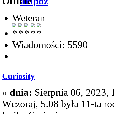
artpoz
Weteran
Wiadomości: 5590
Curiosity
«
dnia:
Sierpnia 06, 2023, 
Wczoraj, 5.08 była 11-ta r