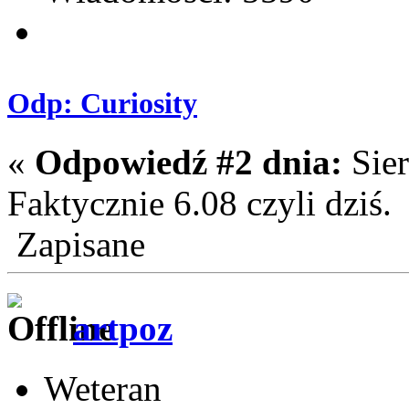
Odp: Curiosity
«
Odpowiedź #2 dnia:
Sier
Faktycznie 6.08 czyli dziś.
Zapisane
artpoz
Weteran