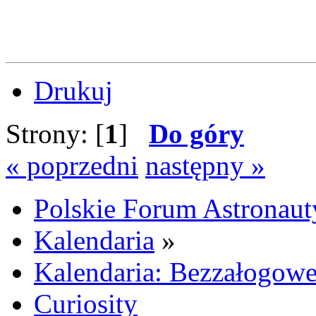
Drukuj
Strony: [
1
]
Do góry
« poprzedni
następny »
Polskie Forum Astronaut
Kalendaria
»
Kalendaria: Bezzałogow
Curiosity