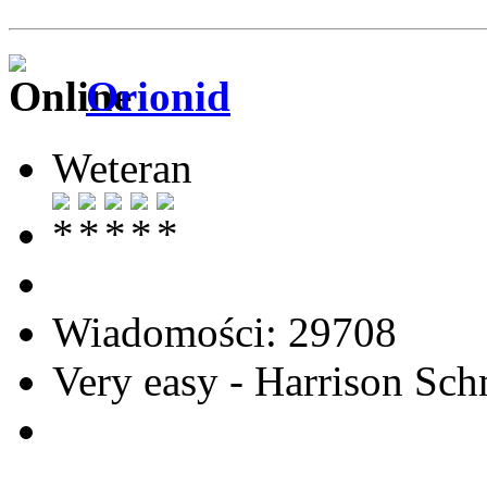
Orionid
Weteran
Wiadomości: 29708
Very easy - Harrison Sch