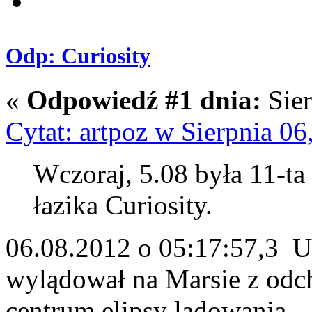
Odp: Curiosity
«
Odpowiedź #1 dnia:
Sier
Cytat: artpoz w Sierpnia 06
Wczoraj, 5.08 była 11-ta
łazika Curiosity.
06.08.2012 o 05:17:57,3 
wylądował na Marsie z odc
centrum elipsy lądowania.