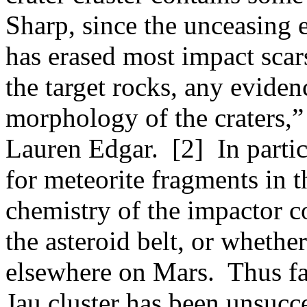
Sharp, since the unceasing 
has erased most impact scar
the target rocks, any eviden
morphology of the craters,”
Lauren Edgar. [2] In partic
for meteorite fragments in t
chemistry of the impactor c
the asteroid belt, or whether
elsewhere on Mars. Thus far,
Jau cluster has been unsucce