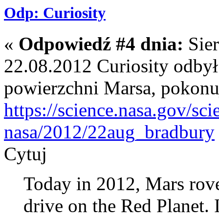
Odp: Curiosity
«
Odpowiedź #4 dnia:
Sier
22.08.2012 Curiosity odbył
powierzchni Marsa, pokonuj
https://science.nasa.gov/sci
nasa/2012/22aug_bradbury
Cytuj
Today in 2012, Mars rover 
drive on the Red Planet. I