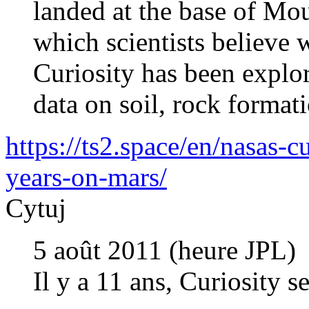
landed at the base of Mou
which scientists believe 
Curiosity has been explor
data on soil, rock format
https://ts2.space/en/nasas-c
years-on-mars/
Cytuj
5 août 2011 (heure JPL)
Il y a 11 ans, Curiosity 