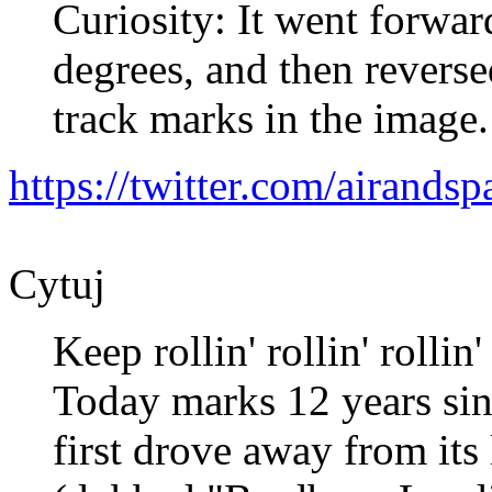
Curiosity: It went forwar
degrees, and then reverse
track marks in the image.
https://twitter.com/airand
Cytuj
Keep rollin' rollin' rollin' 
Today marks 12 years si
first drove away from its