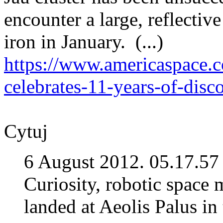
encounter a large, reflectiv
iron in January. (...)
https://www.americaspace.c
celebrates-11-years-of-disc
Cytuj
6 August 2012. 05.17.5
Curiosity, robotic space 
landed at Aeolis Palus in 