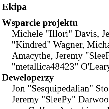
Ekipa
Wsparcie projektu
Michele "Illori" Davis, J
"Kindred" Wagner, Mich
Amacythe, Jeremy "SleeP
"metallica48423" O'Lear
Deweloperzy
Jon "Sesquipedalian" Sto
Jeremy "SleePy" Darwoo