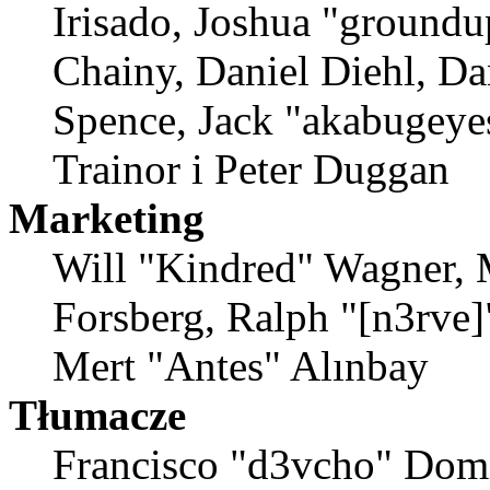
Irisado, Joshua "groundu
Chainy, Daniel Diehl, Da
Spence, Jack "akabugeyes
Trainor i Peter Duggan
Marketing
Will "Kindred" Wagner, 
Forsberg, Ralph "[n3rve]
Mert "Antes" Alınbay
Tłumacze
Francisco "d3vcho" Dom