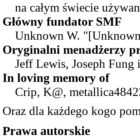
na całym świecie używa
Główny fundator SMF
Unknown W. "[Unknown]
Oryginalni menadżerzy pr
Jeff Lewis, Joseph Fung
In loving memory of
Crip, K@, metallica4842
Oraz dla każdego kogo pom
Prawa autorskie