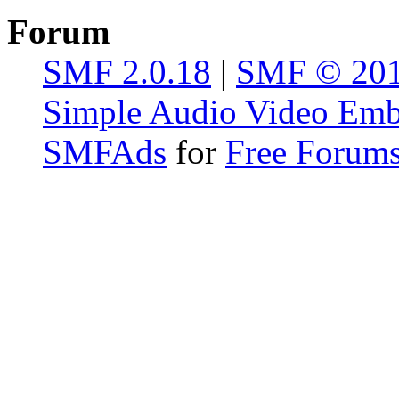
Forum
SMF 2.0.18
|
SMF © 20
Simple Audio Video Em
SMFAds
for
Free Forum