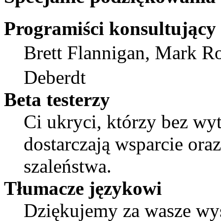
Programiści konsultujący
Brett Flannigan, Mark R
Deberdt
Beta testerzy
Ci ukryci, którzy bez wy
dostarczają wsparcie or
szaleństwa.
Tłumacze językowi
Dziękujemy za wasze wys