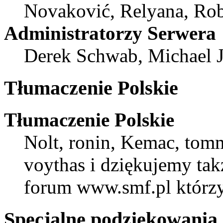
Novaković, Relyana, Rob
Administratorzy Serwera
Derek Schwab, Michael J
Tłumaczenie Polskie
Tłumaczenie Polskie
Nolt, ronin, Kemac, to
voythas i dziękujemy t
forum www.smf.pl którzy
Specjalne podziękowania