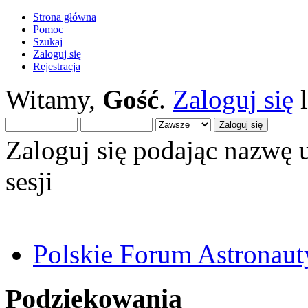
Strona główna
Pomoc
Szukaj
Zaloguj się
Rejestracja
Witamy,
Gość
.
Zaloguj się
Zaloguj się podając nazwę 
sesji
Polskie Forum Astronaut
Podziękowania