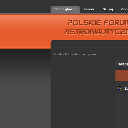
Strona główna
Pomoc
Szukaj
Zalo
Polskie Forum Astronautyczne
Uwaga
Za