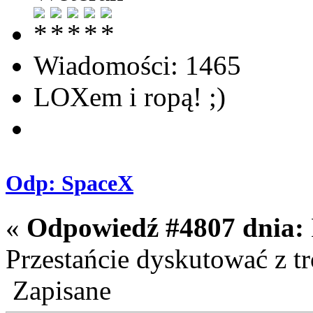
Wiadomości: 1465
LOXem i ropą! ;)
Odp: SpaceX
«
Odpowiedź #4807 dnia:
Przestańcie dyskutować z 
Zapisane