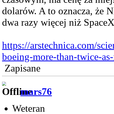
dolarów. A to oznacza, że
dwa razy więcej niż SpaceX 
https://arstechnica.com/sci
boeing-more-than-twice-as-
Zapisane
mars76
Weteran