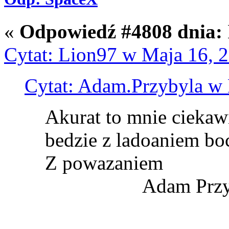
«
Odpowiedź #4808 dnia:
Cytat: Lion97 w Maja 16, 
Cytat: Adam.Przybyla w 
Akurat to mnie ciekawi
bedzie z ladoaniem bo
Z powazaniem
Adam Przyb