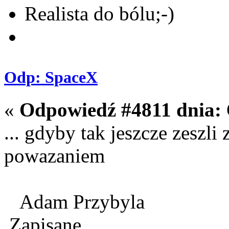
Realista do bólu;-)
Odp: SpaceX
«
Odpowiedź #4811 dnia:
... gdyby tak jeszcze zeszli 
powazaniem
Adam Przybyla
Zapisane