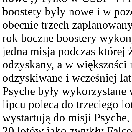
boostety były nowe i w pozo
obecnie trzech zaplanowany
rok boczne boostery wykony
jedna misja podczas której 
odzyskany, a w większości 
odzyskiwane i wcześniej lat
Psyche były wykorzystane
lipcu polecą do trzeciego l
wystartują do misji Psyche
20 lotów jako zwykły Falco