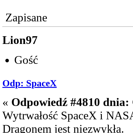
Zapisane
Lion97
Gość
Odp: SpaceX
«
Odpowiedź #4810 dnia:
Wytrwałość SpaceX i NASA 
Dragonem jest niezwykła.