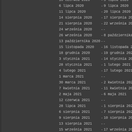
16 czerwca 2020
-
3 lipca 2020
6 lipca 2020
-
9 lipca 2020
11 lipca 2020
-
20 lipca 2020
14 sierpnia 2020
-
17 sierpnia 2
21 sierpnia 2020
-
22 września 2
24 września 2020
-
-
26 września 2020
-
8 październik
13 października 2020
-
-
15 listopada 2020
-
16 listopada 
18 grudnia 2020
-
19 grudnia 20
3 stycznia 2021
-
14 stycznia 2
28 stycznia 2021
-
1 lutego 2021
4 lutego 2021
-
17 lutego 202
1 marca 2021
-
-
30 marca 2021
-
2 kwietnia 20
7 kwietnia 2021
-
11 kwietnia 2
2 maja 2021
-
6 maja 2021
12 czerwca 2021
-
-
28 lipca 2021
-
1 sierpnia 20
6 sierpnia 2021
-
7 sierpnia 20
9 sierpnia 2021
-
10 sierpnia 2
13 sierpnia 2021
-
-
15 września 2021
-
17 września 2