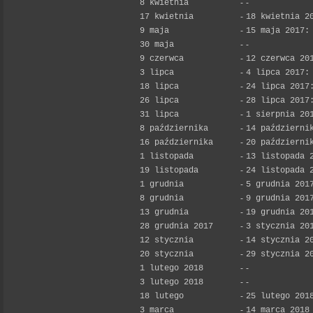
8 kwietnia
-
-
17 kwietnia
-
18 kwietnia 2
9 maja
-
15 maja 2017:
30 maja
-
-
9 czerwca
-
12 czerwca 20
3 lipca
-
4 lipca 2017:
18 lipca
-
24 lipca 2017
26 lipca
-
28 lipca 2017
31 lipca
-
1 sierpnia 20
8 października
-
14 październi
16 października
-
20 październi
1 listopada
-
13 listopada 
19 listopada
-
24 listopada 
1 grudnia
-
5 grudnia 201
8 grudnia
-
9 grudnia 201
13 grudnia
-
19 grudnia 20
28 grudnia 2017
-
3 stycznia 20
12 stycznia
-
14 stycznia 2
20 stycznia
-
29 stycznia 2
1 lutego 2018
-
-
3 lutego 2018
-
-
18 lutego
-
25 lutego 201
3 marca
-
14 marca 2018