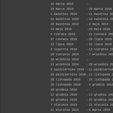
16 marca 2018
-
-
19 marca 2018
-
29 marca 2018
1 kwietnia 2018
-
11 kwietnia 2
15 kwietnia 2018
-
18 kwietnia 2
28 kwietnia 2018
-
4 maja 2018
14 maja 2018
-
20 maja 2018
5 czerwca 2018
-
11 czerwca 20
27 czerwca 2018
-
20 lipca 2018
22 lipca 2018
-
31 lipca 2018
3 sieprnia 2018
-
13 sierpnia 2
29 sierpnia 2018
-
7 września 20
10 września 2018
-
-
13 września 2018
-
28 września 2
5 października 2018
-
11 październi
18 października 2018
-
11 listopada 
20 listopada 2018
-
23 listopada 
26 listopada 2018
-
4 grudnia 201
10 grudnia 2018
-
-
12 grudnia 2018
-
13 grudnia 20
16 grudnia 2018
-
31 grudnia 20
7 stycznia 2019
-
21 stycznia 2
31 stycznia 2019
-
5 marca 2019