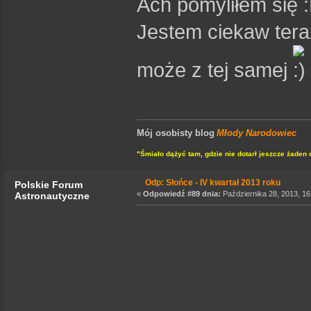
Ach pomyliłem się
Jestem ciekaw teraz
może z tej samej
Mój osobisty blog
Młody Narodowiec
"Śmiało dążyć tam, gdzie nie dotarł jeszcze żaden 
Odp: Słońce - IV kwartał 2013 roku
Polskie Forum
«
Odpowiedź #89 dnia:
Października 28, 2013, 16
Astronautyczne