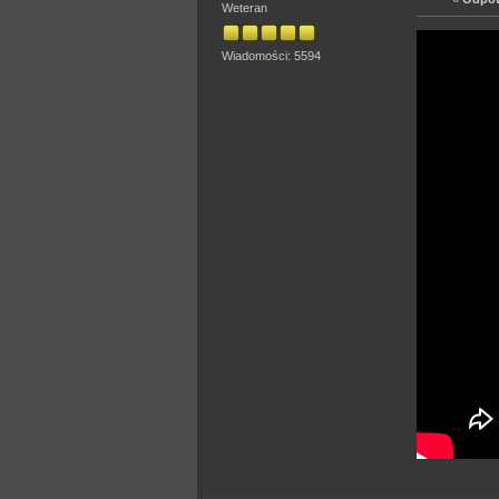
Weteran
Wiadomości: 5594