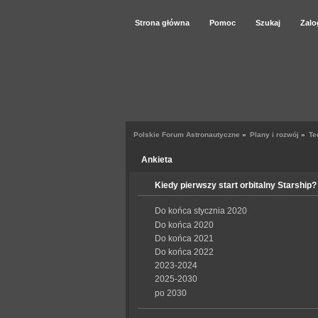
Strona główna
Pomoc
Szukaj
Zalo
Polskie Forum Astronautyczne
»
Plany i rozwój
»
Te
Ankieta
Kiedy pierwszy start orbitalny Starship?
Do końca stycznia 2020
Do końca 2020
Do końca 2021
Do końca 2022
2023-2024
2025-2030
po 2030