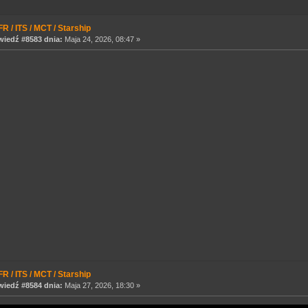
R / ITS / MCT / Starship
iedź #8583 dnia:
Maja 24, 2026, 08:47 »
R / ITS / MCT / Starship
iedź #8584 dnia:
Maja 27, 2026, 18:30 »