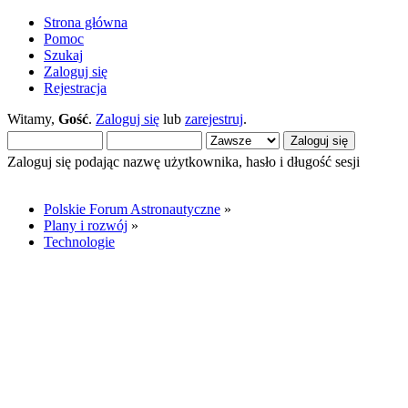
Strona główna
Pomoc
Szukaj
Zaloguj się
Rejestracja
Witamy,
Gość
.
Zaloguj się
lub
zarejestruj
.
Zaloguj się podając nazwę użytkownika, hasło i długość sesji
Polskie Forum Astronautyczne
»
Plany i rozwój
»
Technologie