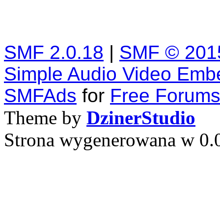
SMF 2.0.18
|
SMF © 201
Simple Audio Video Emb
SMFAds
for
Free Forum
Theme by
DzinerStudio
Strona wygenerowana w 0.0