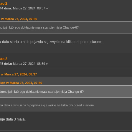
iao 2
4 dnia:
Marca 27, 2024, 08:37 »
n w Marca 27, 2024, 07:50
 już, którego dokładnie maja startuje misja Change-6?
 data startu u nich pojawia się zwykłe na kilka dni przed startem.
iao 2
5 dnia:
Marca 27, 2024, 08:59 »
 w Marca 27, 2024, 08:37
tion w Marca 27, 2024, 07:50
omo już, którego dokładnie maja startuje misja Change-6?
a data startu u nich pojawia się zwykłe na kilka dni przed startem.
luje data 3 maja.