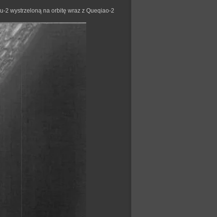
u-2 wystrzeloną na orbitę wraz z Queqiao-2