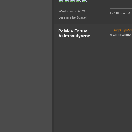
Wiadomości: 4073
Leć Elon na Mars
Let there be Space!
Odp: Queq
Polskie Forum
«
Odpowiedź #
Astronautyczne