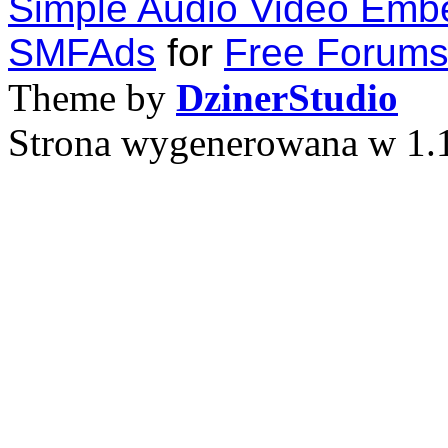
Simple Audio Video Emb
SMFAds
for
Free Forum
Theme by
DzinerStudio
Strona wygenerowana w 1.1