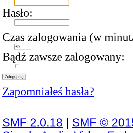
Hasło:
Czas zalogowania (w minut
Bądź zawsze zalogowany:
Zapomniałeś hasła?
SMF 2.0.18
|
SMF © 201