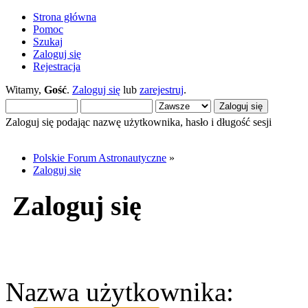
Strona główna
Pomoc
Szukaj
Zaloguj się
Rejestracja
Witamy,
Gość
.
Zaloguj się
lub
zarejestruj
.
Zaloguj się podając nazwę użytkownika, hasło i długość sesji
Polskie Forum Astronautyczne
»
Zaloguj się
Zaloguj się
Nazwa użytkownika: