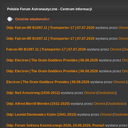
Polskie Forum Astronautyczne - Centrum informacji
Ostatnie wiadomości
Odp: Falcon-9R B1097.11 | Transporter-17 | 07.07.2026
wysłana przez
Orion
Odp: Falcon-9R B1097.11 | Transporter-17 | 07.07.2026
wysłana przez
Orion
Falcon-9R B1097.11 | Transporter-17 | 07.07.2026
wysłana przez
Orionid
(
Zi
Odp: Electron | The Grain Goddess Provides | 06.08.2026
wysłana przez
Ori
Odp: Electron | The Grain Goddess Provides | 06.08.2026
wysłana przez
Ori
Electron | The Grain Goddess Provides | 06.08.2026
wysłana przez
Orionid
(
Odp: Neil Armstrong (1930-2012)
wysłana przez
Orionid
(
Osobistości
)
Odp: Alfred Merrill Worden (1932-2020)
wysłana przez
Orionid
(
Osobistości
)
Odp: Leonid Dienisowicz Kizim (1941-2010)
wysłana przez
Orionid
(
Osobisto
Odp: Forum Sektora Kosmicznego 2026, 24.06.2026, Poznań
wysłana prze