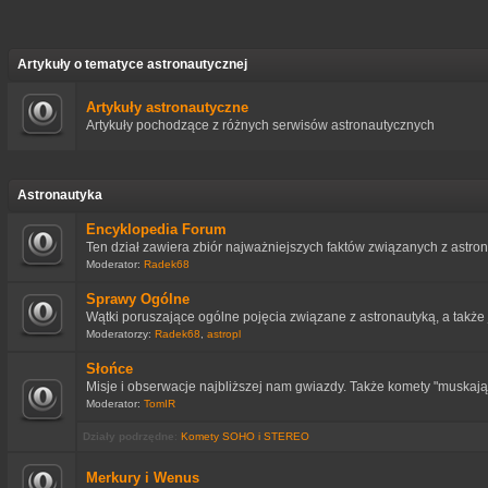
Artykuły o tematyce astronautycznej
Artykuły astronautyczne
Artykuły pochodzące z różnych serwisów astronautycznych
Astronautyka
Encyklopedia Forum
Ten dział zawiera zbiór najważniejszych faktów związanych z astro
Moderator:
Radek68
Sprawy Ogólne
Wątki poruszające ogólne pojęcia związane z astronautyką, a także 
Moderatorzy:
Radek68
,
astropl
Słońce
Misje i obserwacje najbliższej nam gwiazdy. Także komety "muskają
Moderator:
TomIR
Działy podrzędne
:
Komety SOHO i STEREO
Merkury i Wenus