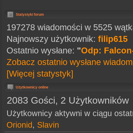
Statystyki forum
197278 wiadomości w 5525 wątka
Najnowszy użytkownik:
filip615
Ostatnio wysłane:
"
Odp: Falcon-
Zobacz ostatnio wysłane wiadom
[Więcej statystyk]
Użytkownicy online
2083 Gości, 2 Użytkowników
Użytkownicy aktywni w ciągu ostat
Orionid
,
Slavin