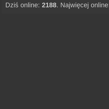
Dziś online:
2188
. Najwięcej onlin