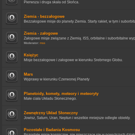
Pierwsza i druga skała od Słońca.
Ziemia - bezzałogowe
Bezzałogowe misje do planety Ziemia. Starty rakiet, w tym i suborbit
Ziemia - załogowe
Załogowe misje związane z Ziemią. ISS, orbitalne i suborbitalne wy
Moderator:
mss
Księżyc
Misje bezzałogowe i załogowe w kierunku Srebrnego Globu.
Mars
Wyprawy w kierunku Czerwonej Planety
Planetoidy, komety, meteory i meteoryty
Małe ciała Układu Słonecznego.
Zewnętrzny Układ Słoneczny
Jowisz, Saturn, Uran, Neptun i wszelkie mniejsze odległe obiekty.
Pozostałe i Badania Kosmosu
Pozostałe misje kosmiczne, nie mieszczące się w powyższych działa