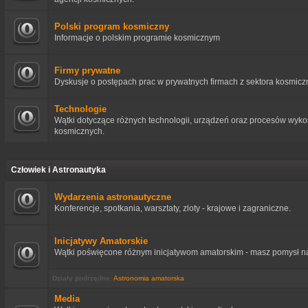
Polski program kosmiczny
Informacje o polskim programie kosmicznym
Firmy prywatne
Dyskusje o postępach prac w prywatnych firmach z sektora kosmicz
Technologie
Wątki dotyczące różnych technologii, urządzeń oraz procesów wyko
kosmicznych.
Człowiek i Astronautyka
Wydarzenia astronautyczne
Konferencje, spotkania, warsztaty, zloty - krajowe i zagraniczne.
Inicjatywy Amatorskie
Wątki poświęcone różnym inicjatywom amatorskim - masz pomysł na p
Działy podrzędne
:
Astronomia amatorska
Media