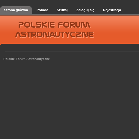
Strona główna
Pomoc
Szukaj
Zaloguj się
Rejestracja
Polskie Forum Astronautyczne