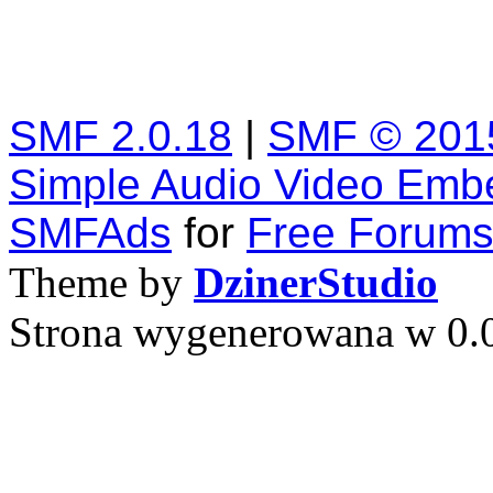
SMF 2.0.18
|
SMF © 201
Simple Audio Video Emb
SMFAds
for
Free Forum
Theme by
DzinerStudio
Strona wygenerowana w 0.0