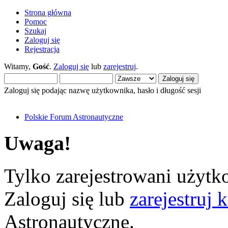
Strona główna
Pomoc
Szukaj
Zaloguj się
Rejestracja
Witamy,
Gość
.
Zaloguj się
lub
zarejestruj
.
Zaloguj się podając nazwę użytkownika, hasło i długość sesji
Polskie Forum Astronautyczne
Uwaga!
Tylko zarejestrowani użytko
Zaloguj się lub
zarejestruj 
Astronautyczne.