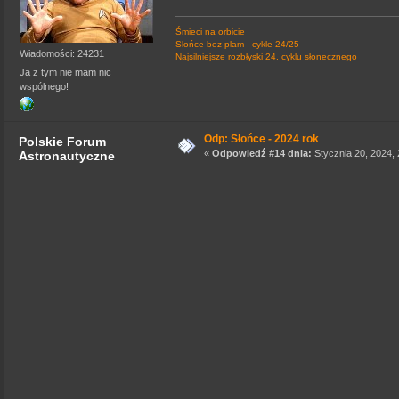
Śmieci na orbicie
Słońce bez plam - cykle 24/25
Wiadomości: 24231
Najsilniejsze rozbłyski 24. cyklu słonecznego
Ja z tym nie mam nic
wspólnego!
Odp: Słońce - 2024 rok
Polskie Forum
«
Odpowiedź #14 dnia:
Stycznia 20, 2024, 
Astronautyczne