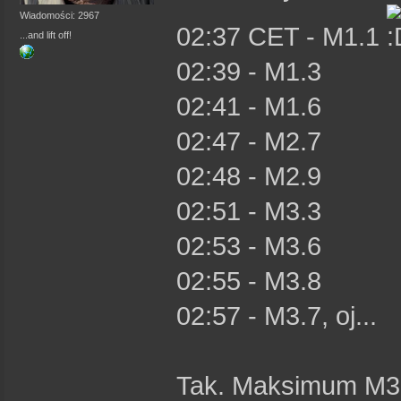
Wiadomości: 2967
02:37 CET - M1.1
...and lift off!
02:39 - M1.3
02:41 - M1.6
02:47 - M2.7
02:48 - M2.9
02:51 - M3.3
02:53 - M3.6
02:55 - M3.8
02:57 - M3.7, oj...
Tak. Maksimum M3.