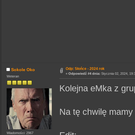
Odp: Słońce - 2024 rok
Sokole Oko
«
Odpowiedź #4 dnia:
Stycznia 02, 2024, 19:
Weteran
Kolejna eMka z gru
Na tę chwilę mamy
Wiadomości: 2967