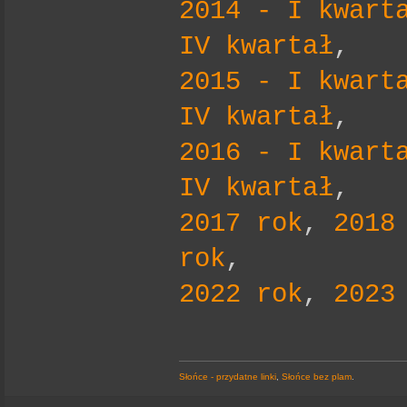
2014 - I kwart
IV kwartał
,
2015 - I kwart
IV kwartał
,
2016 - I kwart
IV kwartał
,
2017 rok
,
2018
rok
,
2022 rok
,
2023
Słońce - przydatne linki
,
Słońce bez plam
.