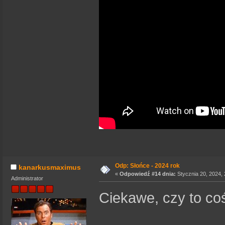
Odp: Słońce - 2024 rok
kanarkusmaximus
«
Odpowiedź #14 dnia:
Stycznia 20, 2024, 
Administrator
Ciekawe, czy to coś