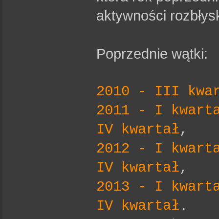
aktywności rozbłys
Poprzednie wątki:
2010 - III kwa
2011 - I kwart
IV kwartał
,
2012 - I kwart
IV kwartał
,
2013 - I kwart
IV kwartał
.