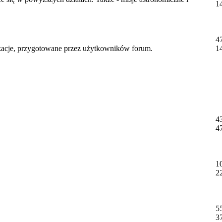
1
4
ikacje, przygotowane przez użytkowników forum.
1
4
4
1
2
5
3