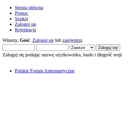
Strona główna
Pomoc
Szukaj
Zaloguj się
Rejestracja
Witamy,
Gość
.
Zaloguj się
lub
zarejestruj
.
Zaloguj się podając nazwę użytkownika, hasło i długość sesji
Polskie Forum Astronautyczne