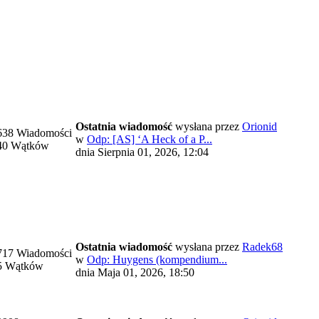
Ostatnia wiadomość
wysłana przez
Orionid
638 Wiadomości
w
Odp: [AS] ‘A Heck of a P...
40 Wątków
dnia Sierpnia 01, 2026, 12:04
Ostatnia wiadomość
wysłana przez
Radek68
717 Wiadomości
w
Odp: Huygens (kompendium...
5 Wątków
dnia Maja 01, 2026, 18:50