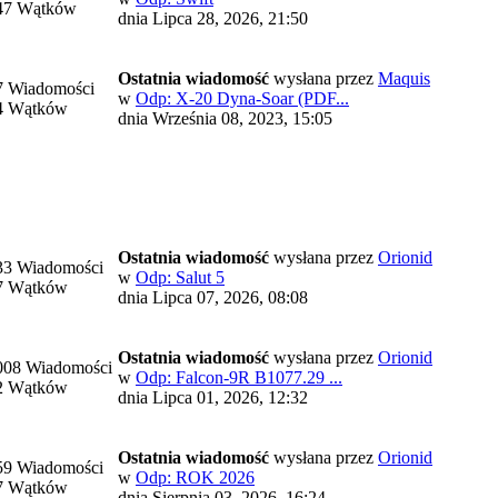
47 Wątków
dnia Lipca 28, 2026, 21:50
Ostatnia wiadomość
wysłana przez
Maquis
7 Wiadomości
w
Odp: X-20 Dyna-Soar (PDF...
4 Wątków
dnia Września 08, 2023, 15:05
Ostatnia wiadomość
wysłana przez
Orionid
33 Wiadomości
w
Odp: Salut 5
7 Wątków
dnia Lipca 07, 2026, 08:08
Ostatnia wiadomość
wysłana przez
Orionid
008 Wiadomości
w
Odp: Falcon-9R B1077.29 ...
2 Wątków
dnia Lipca 01, 2026, 12:32
Ostatnia wiadomość
wysłana przez
Orionid
59 Wiadomości
w
Odp: ROK 2026
7 Wątków
dnia Sierpnia 03, 2026, 16:24