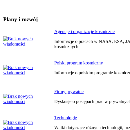
Plany i rozwój
Agencje i organizacje kosmiczne
Informacje o pracach w NASA, ESA, JA
kosmicznych.
Polski program kosmiczny
Informacje o polskim programie kosmic
Firmy prywatne
Dyskusje o postępach prac w prywatnych
Technologie
Wątki dotyczące różnych technologii, u