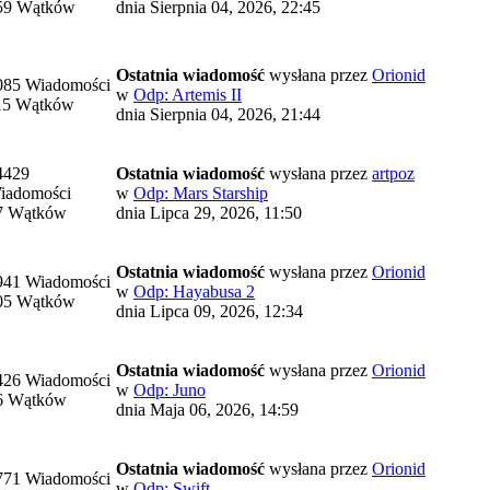
59 Wątków
dnia Sierpnia 04, 2026, 22:45
Ostatnia wiadomość
wysłana przez
Orionid
085 Wiadomości
w
Odp: Artemis II
15 Wątków
dnia Sierpnia 04, 2026, 21:44
4429
Ostatnia wiadomość
wysłana przez
artpoz
iadomości
w
Odp: Mars Starship
7 Wątków
dnia Lipca 29, 2026, 11:50
Ostatnia wiadomość
wysłana przez
Orionid
941 Wiadomości
w
Odp: Hayabusa 2
05 Wątków
dnia Lipca 09, 2026, 12:34
Ostatnia wiadomość
wysłana przez
Orionid
426 Wiadomości
w
Odp: Juno
6 Wątków
dnia Maja 06, 2026, 14:59
Ostatnia wiadomość
wysłana przez
Orionid
771 Wiadomości
w
Odp: Swift