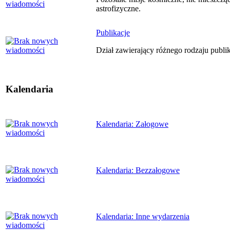
astrofizyczne.
Publikacje
Dział zawierający różnego rodzaju publ
Kalendaria
Kalendaria: Załogowe
Kalendaria: Bezzałogowe
Kalendaria: Inne wydarzenia