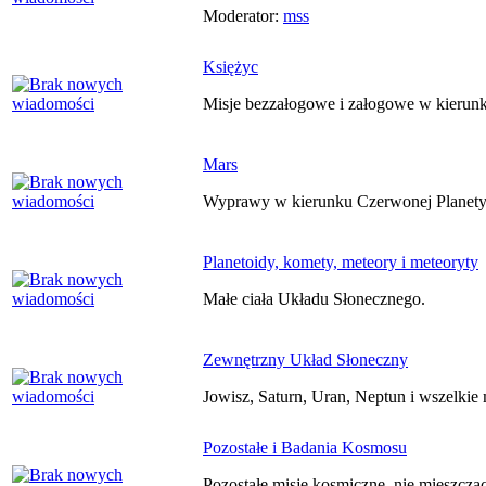
Moderator:
mss
Księżyc
Misje bezzałogowe i załogowe w kierun
Mars
Wyprawy w kierunku Czerwonej Planet
Planetoidy, komety, meteory i meteoryty
Małe ciała Układu Słonecznego.
Zewnętrzny Układ Słoneczny
Jowisz, Saturn, Uran, Neptun i wszelkie 
Pozostałe i Badania Kosmosu
Pozostałe misje kosmiczne, nie mieszczą