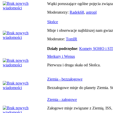
Wątki poruszające ogólne pojęcia związan
Moderatorzy:
Radek68
,
astropl
Słońce
Misje i obserwacje najbliższej nam gwia
Moderator:
TomIR
Działy podrzędne
:
Komety SOHO i S
Merkury i Wenus
Pierwsza i druga skała od Słońca.
Ziemia - bezzałogowe
Bezzałogowe misje do planety Ziemia. Sta
Ziemia - załogowe
Załogowe misje związane z Ziemią. ISS, 