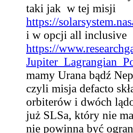
taki jak w tej misji
https://solarsystem.na
i w opcji all inclusive
https://www.researchg
Jupiter_Lagrangian_P
mamy Urana bądź Nep
czyli misja defacto sk
orbiterów i dwóch lą
już SLSa, który nie ma
nie powinna być ogran