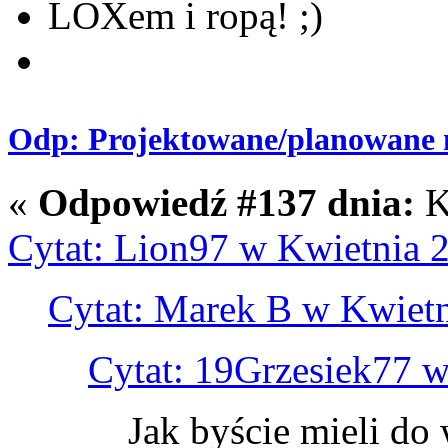
LOXem i ropą! ;)
Odp: Projektowane/planowane m
«
Odpowiedź #137 dnia:
K
Cytat: Lion97 w Kwietnia 2
Cytat: Marek B w Kwietn
Cytat: 19Grzesiek77 w
Jak byście mieli do