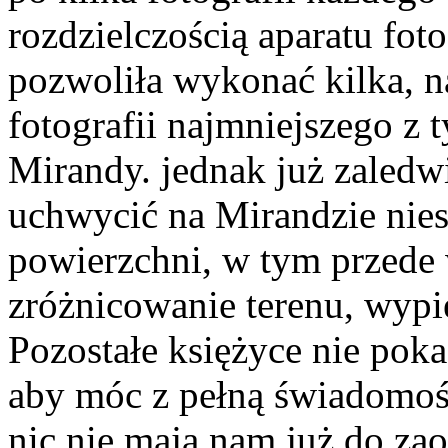
rozdzielczością aparatu fot
pozwoliła wykonać kilka, na
fotografii najmniejszego z 
Mirandy. jednak już zaledwi
uchwycić na Mirandzie nies
powierzchni, w tym przede
zróżnicowanie terenu, wypię
Pozostałe księżyce nie poka
aby móc z pełną świadomośc
nic nie mają nam już do za