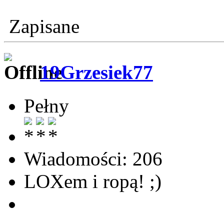
Zapisane
19Grzesiek77
Pełny
Wiadomości: 206
LOXem i ropą! ;)