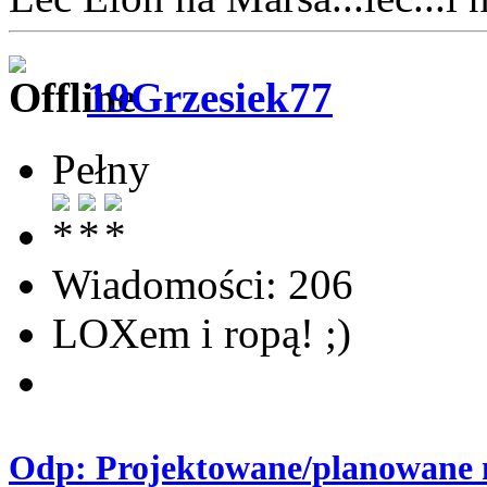
19Grzesiek77
Pełny
Wiadomości: 206
LOXem i ropą! ;)
Odp: Projektowane/planowane m