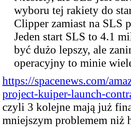
wyboru tej rakiety do st
Clipper zamiast na SLS p
Jeden start SLS to 4.1 mi
być dużo lepszy, ale zan
operacyjny to minie wiele
https://spacenews.com/amazo
project-kuiper-launch-contr
czyli 3 kolejne mają już fi
mniejszym problemem niż h