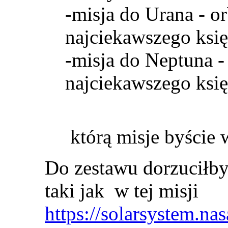
-misja do Urana - o
najciekawszego księ
-misja do Neptuna -
najciekawszego księż
którą misje byście 
Do zestawu dorzuciłb
taki jak w tej misji
https://solarsystem.na