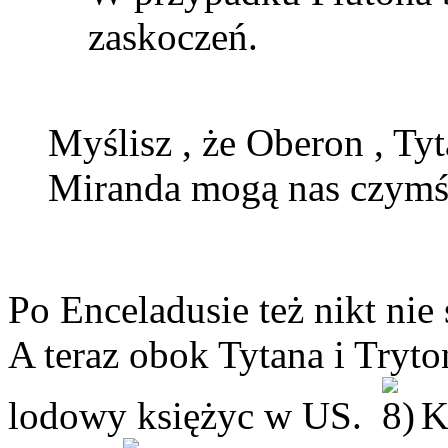
zaskoczeń.
Myślisz , że Oberon , Tyt
Miranda mogą nas czymś
Po Enceladusie też nikt ni
A teraz obok Tytana i Tryto
lodowy księżyc w US.
Kt