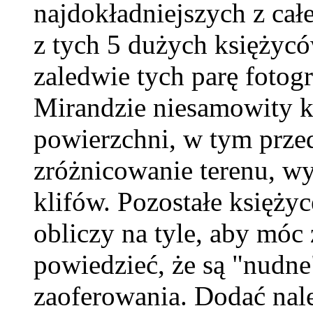
najdokładniejszych z całe
z tych 5 dużych księżycó
zaledwie tych parę fotog
Mirandzie niesamowity kr
powierzchni, w tym prze
zróżnicowanie terenu, wy
klifów. Pozostałe księży
obliczy na tyle, aby móc
powiedzieć, że są "nudne
zaoferowania. Dodać nal