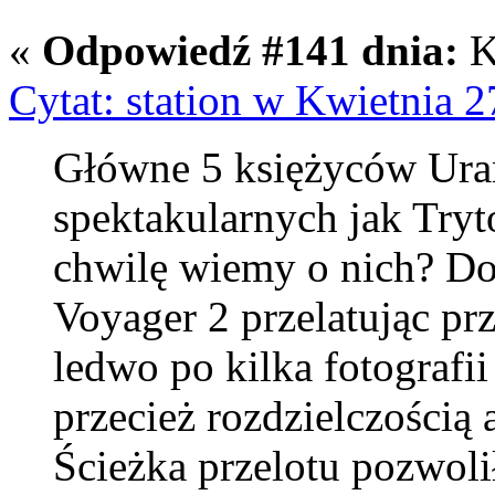
«
Odpowiedź #141 dnia:
K
Cytat: station w Kwietnia 2
Główne 5 księżyców Uran
spektakularnych jak Tryt
chwilę wiemy o nich? Do
Voyager 2 przelatując pr
ledwo po kilka fotografii
przecież rozdzielczością 
Ścieżka przelotu pozwoli