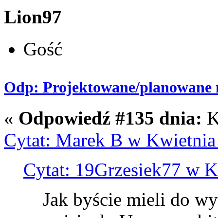
Lion97
Gość
Odp: Projektowane/planowane m
«
Odpowiedź #135 dnia:
K
Cytat: Marek B w Kwietnia
Cytat: 19Grzesiek77 w K
Jak byście mieli do wy