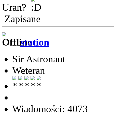
Uran?
Zapisane
station
Sir Astronaut
Weteran
Wiadomości: 4073