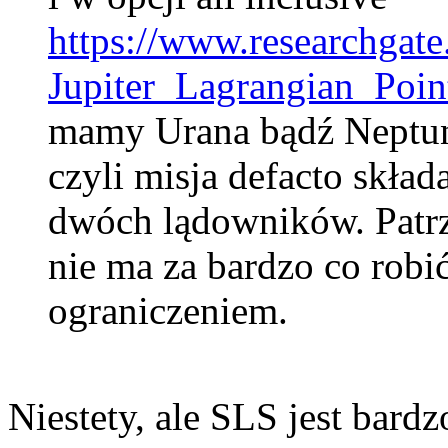
https://www.researchgat
Jupiter_Lagrangian_Poi
mamy Urana bądź Neptu
czyli misja defacto skład
dwóch lądowników. Patrz
nie ma za bardzo co robi
ograniczeniem.
Niestety, ale SLS jest bardz