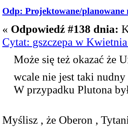
Odp: Projektowane/planowane m
«
Odpowiedź #138 dnia:
K
Cytat: gszczepa w Kwietnia
Może się też okazać że U
wcale nie jest taki nudn
W przypadku Plutona był
Myślisz , że Oberon , Tytan