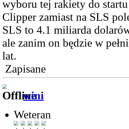
wyboru tej rakiety do start
Clipper zamiast na SLS pole
SLS to 4.1 miliarda dolarów
ale zanim on będzie w pełni
lat.
Zapisane
wini
Weteran