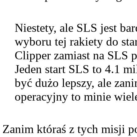
Niestety, ale SLS jest ba
wyboru tej rakiety do st
Clipper zamiast na SLS p
Jeden start SLS to 4.1 mi
być dużo lepszy, ale zan
operacyjny to minie wiele
Zanim któraś z tych misji po