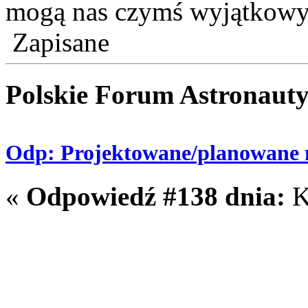
mogą nas czymś wyjątkowy
Zapisane
Polskie Forum Astronaut
Odp: Projektowane/planowane m
«
Odpowiedź #138 dnia:
K