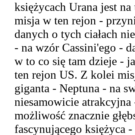
księżycach Urana jest na
misja w ten rejon - przyn
danych o tych ciałach nie
- na wzór Cassini'ego - 
w to co się tam dzieje - 
ten rejon US. Z kolei mi
giganta - Neptuna - na s
niesamowicie atrakcyjna 
możliwość znacznie głęb
fascynującego księżyca - 