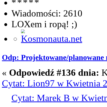
Wiadomości: 2610
LOXem i ropą! ;)
Odp: Projektowane/planowane m
«
Odpowiedź #136 dnia:
K
Cytat: Lion97 w Kwietnia 2
Cytat: Marek B w Kwietn