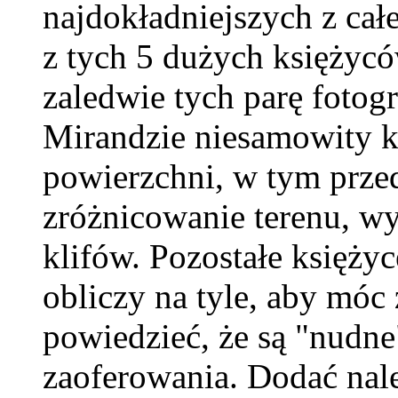
najdokładniejszych z całe
z tych 5 dużych księżycó
zaledwie tych parę fotog
Mirandzie niesamowity kr
powierzchni, w tym prze
zróżnicowanie terenu, wy
klifów. Pozostałe księży
obliczy na tyle, aby móc
powiedzieć, że są "nudne
zaoferowania. Dodać nal