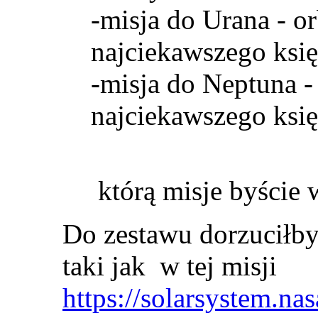
-misja do Urana - o
najciekawszego księ
-misja do Neptuna -
najciekawszego księż
którą misje byście 
Do zestawu dorzuciłb
taki jak w tej misji
https://solarsystem.na