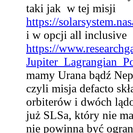
taki jak w tej misji
https://solarsystem.na
i w opcji all inclusive
https://www.researchg
Jupiter_Lagrangian_P
mamy Urana bądź Nep
czyli misja defacto sk
orbiterów i dwóch lą
już SLSa, który nie ma
nie powinna być ogran