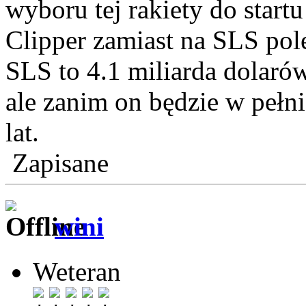
wyboru tej rakiety do start
Clipper zamiast na SLS pole
SLS to 4.1 miliarda dolarów
ale zanim on będzie w pełni
lat.
Zapisane
wini
Weteran