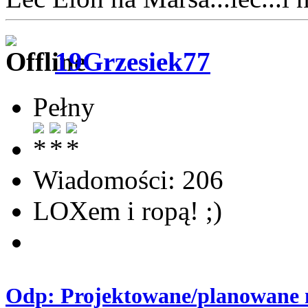
19Grzesiek77
Pełny
Wiadomości: 206
LOXem i ropą! ;)
Odp: Projektowane/planowane m