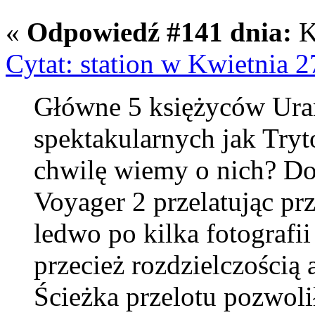
«
Odpowiedź #141 dnia:
K
Cytat: station w Kwietnia 2
Główne 5 księżyców Uran
spektakularnych jak Tryt
chwilę wiemy o nich? Do
Voyager 2 przelatując pr
ledwo po kilka fotografii
przecież rozdzielczością 
Ścieżka przelotu pozwoli