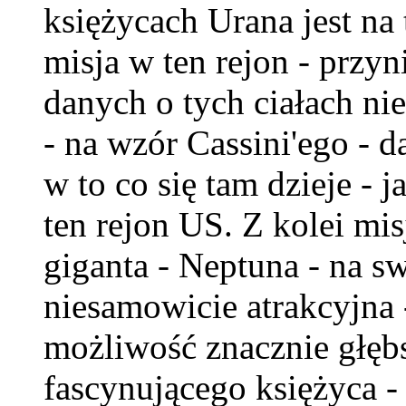
księżycach Urana jest na
misja w ten rejon - przyn
danych o tych ciałach nie
- na wzór Cassini'ego - 
w to co się tam dzieje - 
ten rejon US. Z kolei mi
giganta - Neptuna - na s
niesamowicie atrakcyjna 
możliwość znacznie głęb
fascynującego księżyca - 