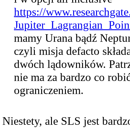
https://www.researchgat
Jupiter_Lagrangian_Poi
mamy Urana bądź Neptu
czyli misja defacto skład
dwóch lądowników. Patrz
nie ma za bardzo co robi
ograniczeniem.
Niestety, ale SLS jest bardz