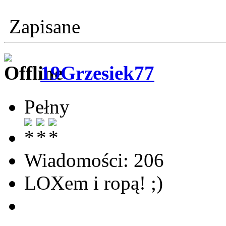
Zapisane
19Grzesiek77
Pełny
Wiadomości: 206
LOXem i ropą! ;)