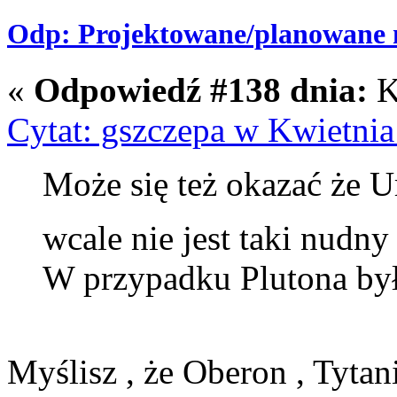
Odp: Projektowane/planowane m
«
Odpowiedź #138 dnia:
K
Cytat: gszczepa w Kwietnia
Może się też okazać że U
wcale nie jest taki nudn
W przypadku Plutona był
Myślisz , że Oberon , Tytan