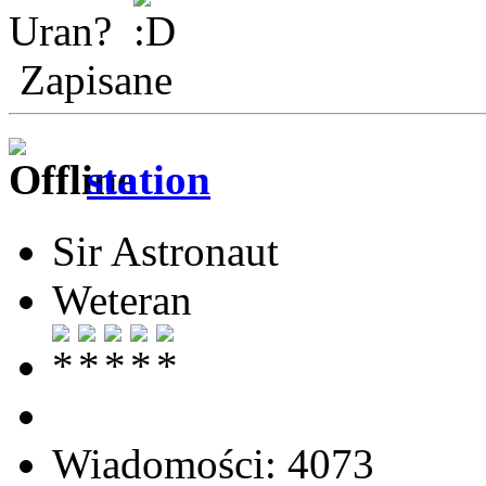
Uran?
Zapisane
station
Sir Astronaut
Weteran
Wiadomości: 4073