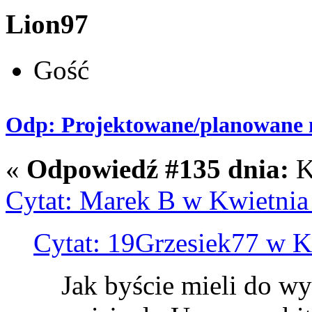
Lion97
Gość
Odp: Projektowane/planowane m
«
Odpowiedź #135 dnia:
K
Cytat: Marek B w Kwietnia
Cytat: 19Grzesiek77 w K
Jak byście mieli do wy