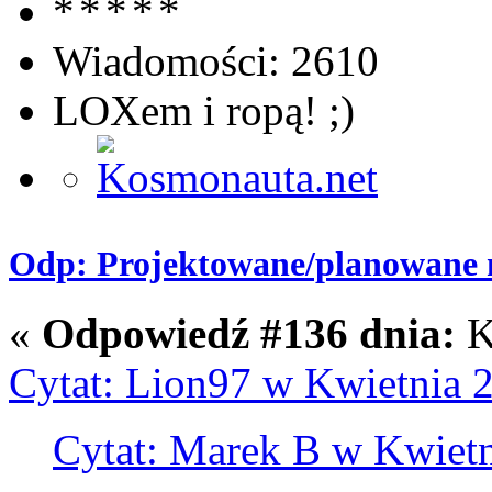
Wiadomości: 2610
LOXem i ropą! ;)
Odp: Projektowane/planowane m
«
Odpowiedź #136 dnia:
K
Cytat: Lion97 w Kwietnia 2
Cytat: Marek B w Kwietn