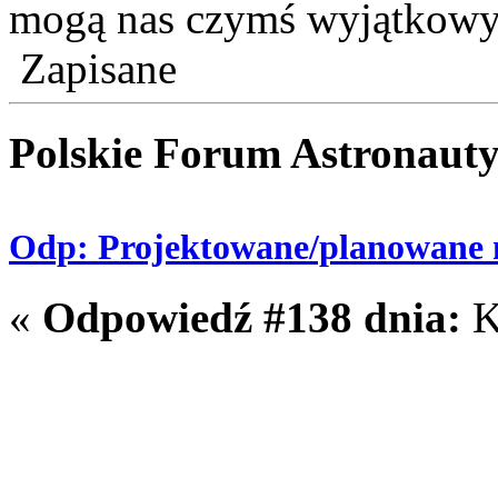
mogą nas czymś wyjątkowy
Zapisane
Polskie Forum Astronaut
Odp: Projektowane/planowane m
«
Odpowiedź #138 dnia:
K