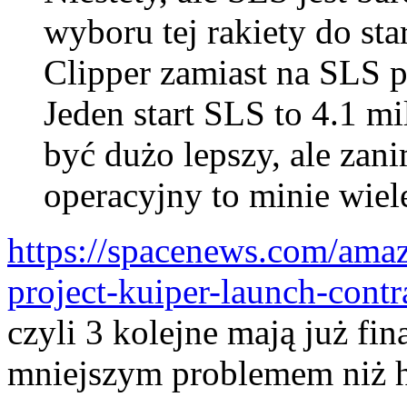
wyboru tej rakiety do st
Clipper zamiast na SLS p
Jeden start SLS to 4.1 mi
być dużo lepszy, ale zan
operacyjny to minie wiele
https://spacenews.com/amazo
project-kuiper-launch-contr
czyli 3 kolejne mają już fi
mniejszym problemem niż h