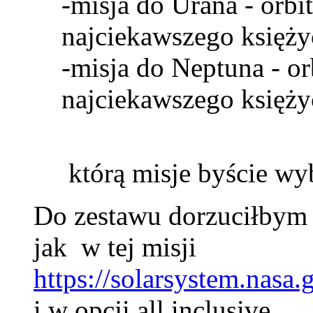
-misja do Urana - orbi
najciekawszego księży
-misja do Neptuna - or
najciekawszego księżyc
którą misje byście wy
Do zestawu dorzuciłbym 
jak w tej misji
https://solarsystem.nasa.
i w opcji all inclusive