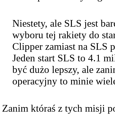
Niestety, ale SLS jest ba
wyboru tej rakiety do st
Clipper zamiast na SLS p
Jeden start SLS to 4.1 mi
być dużo lepszy, ale zan
operacyjny to minie wiele
Zanim któraś z tych misji po