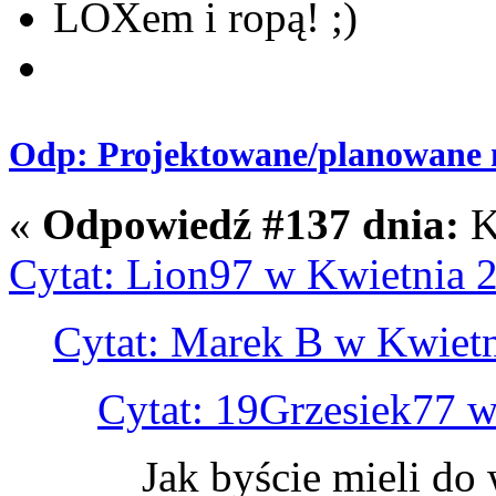
LOXem i ropą! ;)
Odp: Projektowane/planowane m
«
Odpowiedź #137 dnia:
K
Cytat: Lion97 w Kwietnia 2
Cytat: Marek B w Kwietn
Cytat: 19Grzesiek77 w
Jak byście mieli do