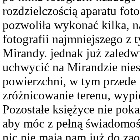
rozdzielczością aparatu fot
pozwoliła wykonać kilka, na
fotografii najmniejszego z 
Mirandy. jednak już zaledwi
uchwycić na Mirandzie nies
powierzchni, w tym przede
zróżnicowanie terenu, wypię
Pozostałe księżyce nie poka
aby móc z pełną świadomośc
nic nie mają nam już do za