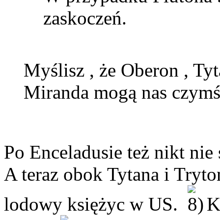
zaskoczeń.
Myślisz , że Oberon , Tyt
Miranda mogą nas czymś
Po Enceladusie też nikt ni
A teraz obok Tytana i Tryto
lodowy księżyc w US.
Kt