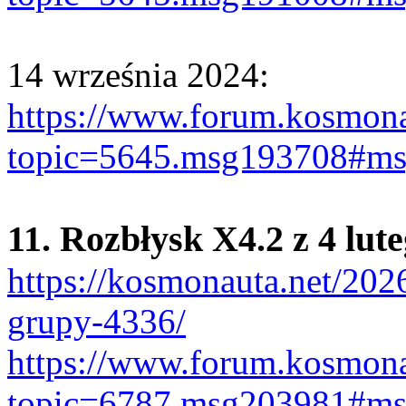
14 września 2024:
https://www.forum.kosmona
topic=5645.msg193708#m
11. Rozbłysk X4.2 z 4 lut
https://kosmonauta.net/202
grupy-4336/
https://www.forum.kosmona
topic=6787.msg203981#m