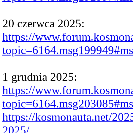
20 czerwca 2025:
https://www.forum.kosmona
topic=6164.msg199949#m
1 grudnia 2025:
https://www.forum.kosmona
topic=6164.msg203085#m
https://kosmonauta.net/202
2025/