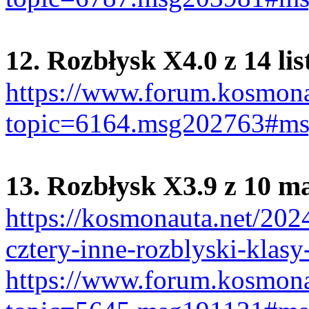
12. Rozbłysk X4.0 z 14 li
https://www.forum.kosmona
topic=6164.msg202763#m
13. Rozbłysk X3.9 z 10 m
https://kosmonauta.net/202
cztery-inne-rozblyski-klasy
https://www.forum.kosmona