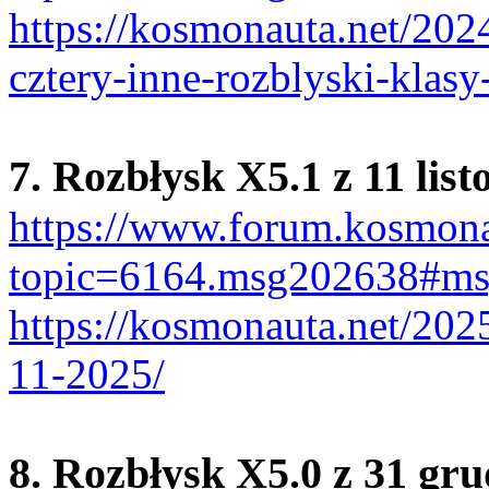
https://kosmonauta.net/202
cztery-inne-rozblyski-klasy
7. Rozbłysk X5.1 z 11 lis
https://www.forum.kosmona
topic=6164.msg202638#m
https://kosmonauta.net/202
11-2025/
8. Rozbłysk X5.0 z 31 gr