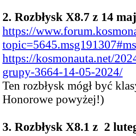
2. Rozbłysk X8.7 z 14 ma
https://www.forum.kosmona
topic=5645.msg191307#m
https://kosmonauta.net/202
grupy-3664-14-05-2024/
Ten rozbłysk mógł być klas
Honorowe powyżej!)
3. Rozbłysk X8.1 z 2 lute