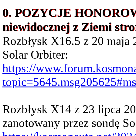
0. POZYCJE HONOROWE:
niewidocznej z Ziemi stro
Rozbłysk X16.5 z 20 maja 
Solar Orbiter:
https://www.forum.kosmona
topic=5645.msg205625#m
Rozbłysk X14 z 23 lipca 20
zanotowany przez sondę Sol