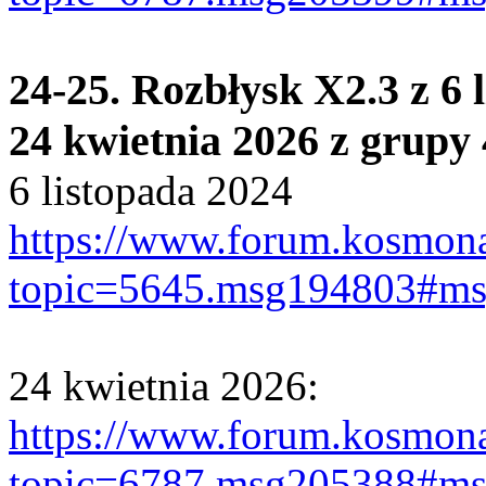
24-25. Rozbłysk X2.3 z 6 
24 kwietnia 2026 z grupy
6 listopada 2024
https://www.forum.kosmona
topic=5645.msg194803#m
24 kwietnia 2026:
https://www.forum.kosmona
topic=6787.msg205388#m