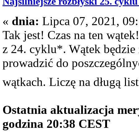
Najsilniejsze rozbłyski 25. cykl
«
dnia:
Lipca 07, 2021, 09
Tak jest! Czas na ten wątek
z 24. cyklu*. Wątek będzie 
prowadzić do poszczególny
wątkach. Liczę na długą lis
Ostatnia aktualizacja mer
godzina 20:38 CEST