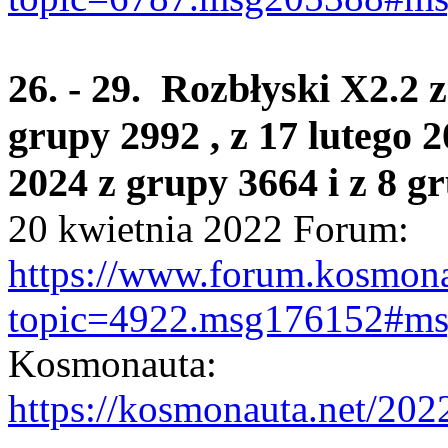
26. - 29. Rozbłyski X2.2 
grupy 2992 , z 17 lutego 
2024 z grupy 3664 i z 8 g
20 kwietnia 2022 Forum:
https://www.forum.kosmona
topic=4922.msg176152#m
Kosmonauta:
https://kosmonauta.net/202