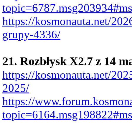
topic=6787.msg203934#m
https://kosmonauta.net/202
grupy-4336/
21. Rozbłysk X2.7 z 14 m
https://kosmonauta.net/202
2025/
https://www.forum.kosmona
topic=6164.msg198822#m