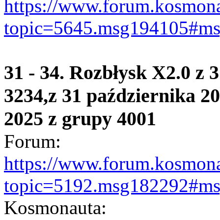
https://www.forum.kosmona
topic=5645.msg194105#m
31 - 34. Rozbłysk X2.0 z 
3234,z 31 października 20
2025 z grupy 4001
Forum:
https://www.forum.kosmona
topic=5192.msg182292#m
Kosmonauta: