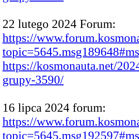
22 lutego 2024 Forum:
https://www.forum.kosmona
topic=5645.msg189648#m
https://kosmonauta.net/202
grupy-3590/
16 lipca 2024 forum:
https://www.forum.kosmona
topic=5645.msg192597#m