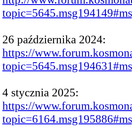
topic=5645.msg194149#m
26 października 2024:
https://www.forum.kosmona
topic=5645.msg194631#m
4 stycznia 2025:
https://www.forum.kosmona
topic=6164.msg195886#m