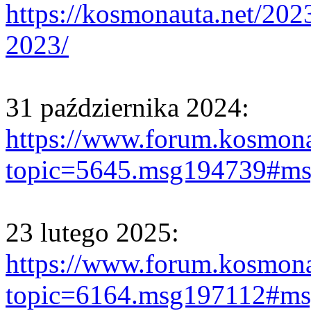
https://kosmonauta.net/202
2023/
31 października 2024:
https://www.forum.kosmona
topic=5645.msg194739#m
23 lutego 2025:
https://www.forum.kosmona
topic=6164.msg197112#m