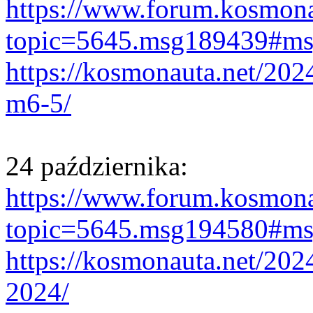
https://www.forum.kosmona
topic=5645.msg189439#m
https://kosmonauta.net/202
m6-5/
24 października:
https://www.forum.kosmona
topic=5645.msg194580#m
https://kosmonauta.net/202
2024/