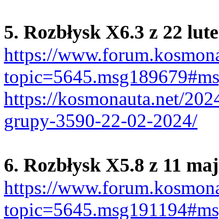
5. Rozbłysk X6.3 z 22 lut
https://www.forum.kosmona
topic=5645.msg189679#m
https://kosmonauta.net/202
grupy-3590-22-02-2024/
6. Rozbłysk X5.8 z 11 ma
https://www.forum.kosmona
topic=5645.msg191194#m