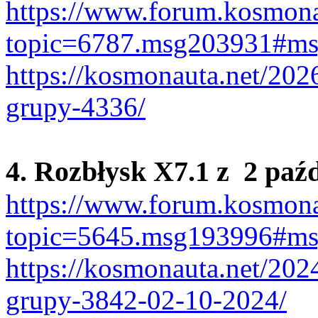
https://www.forum.kosmona
topic=6787.msg203931#m
https://kosmonauta.net/202
grupy-4336/
4. Rozbłysk X7.1 z 2 paź
https://www.forum.kosmona
topic=5645.msg193996#m
https://kosmonauta.net/202
grupy-3842-02-10-2024/