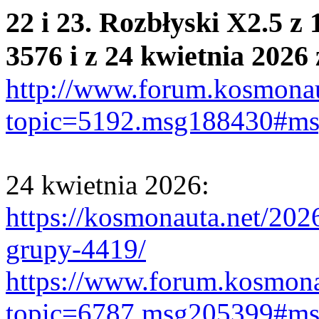
22 i 23. Rozbłyski X2.5 z
3576 i z 24 kwietnia 2026
http://www.forum.kosmonau
topic=5192.msg188430#m
24 kwietnia 2026:
https://kosmonauta.net/202
grupy-4419/
https://www.forum.kosmona
topic=6787.msg205399#m