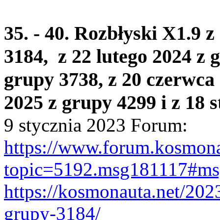
35. - 40. Rozbłyski X1.9 z
3184, z 22 lutego 2024 z g
grupy 3738, z 20 czerwca 
2025 z grupy 4299 i z 18 
9 stycznia 2023 Forum:
https://www.forum.kosmona
topic=5192.msg181117#m
https://kosmonauta.net/202
grupy-3184/