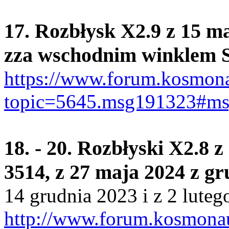
17. Rozbłysk X2.9 z 15 m
zza wschodnim winklem S
https://www.forum.kosmona
topic=5645.msg191323#m
18. - 20. Rozbłyski X2.8 
3514, z 27 maja 2024 z g
14 grudnia 2023 i z 2 lute
http://www.forum.kosmonau