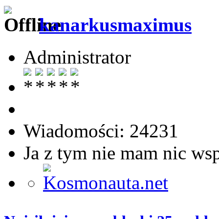
kanarkusmaximus
Administrator
Wiadomości: 24231
Ja z tym nie mam nic ws