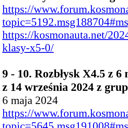
https://www.forum.kosmona
topic=5192.msg188704#m
https://kosmonauta.net/202
klasy-x5-0/
9 - 10. Rozbłysk X4.5 z 6
z 14 września 2024 z gru
6 maja 2024
https://www.forum.kosmona
topic=5645.msg191008#m