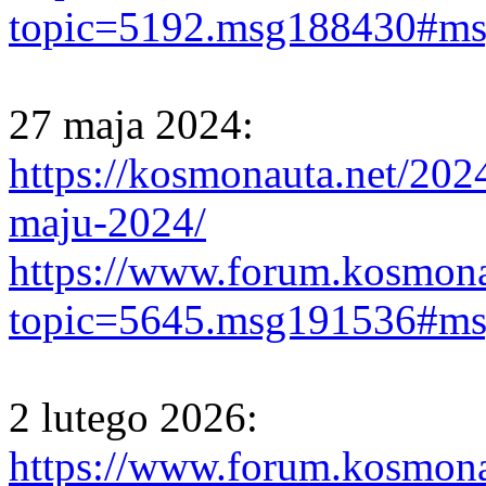
topic=5192.msg188430#m
27 maja 2024:
https://kosmonauta.net/202
maju-2024/
https://www.forum.kosmona
topic=5645.msg191536#m
2 lutego 2026:
https://www.forum.kosmona