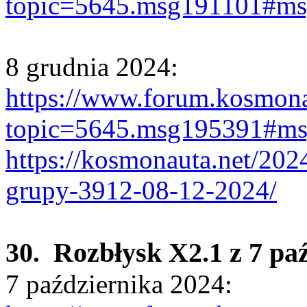
topic=5645.msg191101#m
8 grudnia 2024:
https://www.forum.kosmona
topic=5645.msg195391#m
https://kosmonauta.net/202
grupy-3912-08-12-2024/
30. Rozbłysk X2.1 z 7 pa
7 października 2024: