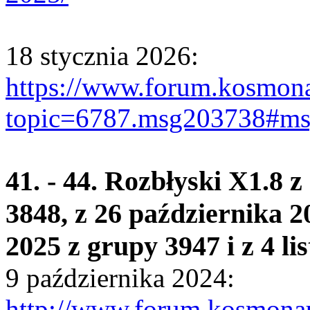
18 stycznia 2026:
https://www.forum.kosmona
topic=6787.msg203738#m
41. - 44. Rozbłyski X1.8 
3848, z 26 października 2
2025 z grupy 3947 i z 4 l
9 października 2024:
http://www.forum.kosmonau