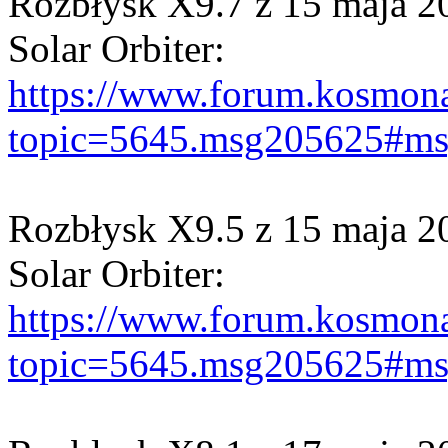
Rozbłysk X9.7 z 15 maja 2
Solar Orbiter:
https://www.forum.kosmona
topic=5645.msg205625#m
Rozbłysk X9.5 z 15 maja 2
Solar Orbiter:
https://www.forum.kosmona
topic=5645.msg205625#m