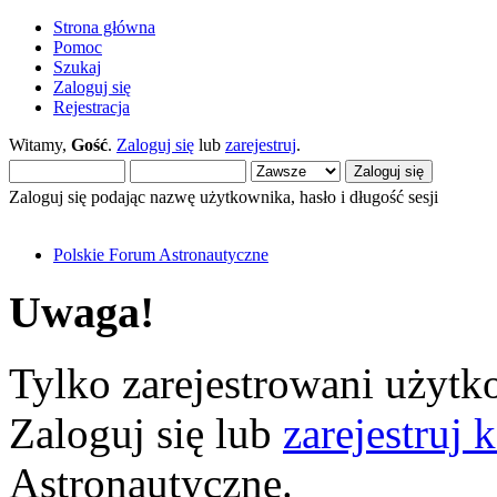
Strona główna
Pomoc
Szukaj
Zaloguj się
Rejestracja
Witamy,
Gość
.
Zaloguj się
lub
zarejestruj
.
Zaloguj się podając nazwę użytkownika, hasło i długość sesji
Polskie Forum Astronautyczne
Uwaga!
Tylko zarejestrowani użytko
Zaloguj się lub
zarejestruj 
Astronautyczne.