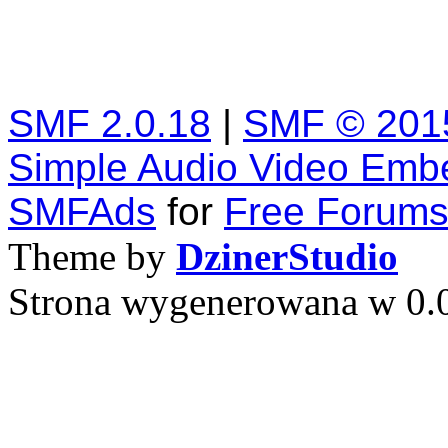
SMF 2.0.18
|
SMF © 201
Simple Audio Video Emb
SMFAds
for
Free Forum
Theme by
DzinerStudio
Strona wygenerowana w 0.0