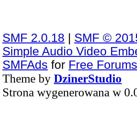
SMF 2.0.18
|
SMF © 201
Simple Audio Video Emb
SMFAds
for
Free Forum
Theme by
DzinerStudio
Strona wygenerowana w 0.0