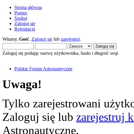
Strona główna
Pomoc
Szukaj
Zaloguj się
Rejestracja
Witamy,
Gość
.
Zaloguj się
lub
zarejestruj
.
Zaloguj się podając nazwę użytkownika, hasło i długość sesji
Polskie Forum Astronautyczne
Uwaga!
Tylko zarejestrowani użytko
Zaloguj się lub
zarejestruj 
Astronautyczne.