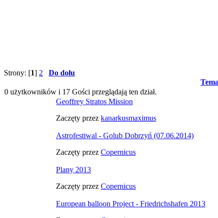
Strony: [
1
]
2
Do dołu
Tema
0 użytkowników i 17 Gości przeglądają ten dział.
Geoffrey Stratos Mission
Zaczęty przez
kanarkusmaximus
Astrofestiwal - Golub Dobrzyń (07.06.2014)
Zaczęty przez
Copernicus
Plany 2013
Zaczęty przez
Copernicus
European balloon Project - Friedrichshafen 2013