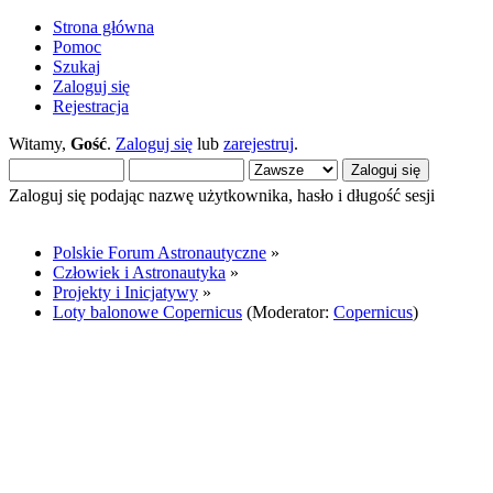
Strona główna
Pomoc
Szukaj
Zaloguj się
Rejestracja
Witamy,
Gość
.
Zaloguj się
lub
zarejestruj
.
Zaloguj się podając nazwę użytkownika, hasło i długość sesji
Polskie Forum Astronautyczne
»
Człowiek i Astronautyka
»
Projekty i Inicjatywy
»
Loty balonowe Copernicus
(Moderator:
Copernicus
)