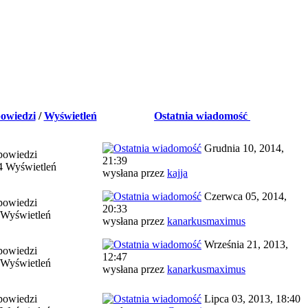
owiedzi
/
Wyświetleń
Ostatnia wiadomość
Grudnia 10, 2014,
powiedzi
21:39
4 Wyświetleń
wysłana przez
kajja
Czerwca 05, 2014,
powiedzi
20:33
 Wyświetleń
wysłana przez
kanarkusmaximus
Września 21, 2013,
powiedzi
12:47
 Wyświetleń
wysłana przez
kanarkusmaximus
powiedzi
Lipca 03, 2013, 18:40