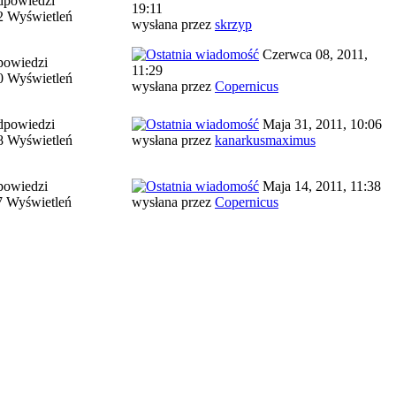
dpowiedzi
19:11
2 Wyświetleń
wysłana przez
skrzyp
Czerwca 08, 2011,
powiedzi
11:29
0 Wyświetleń
wysłana przez
Copernicus
dpowiedzi
Maja 31, 2011, 10:06
8 Wyświetleń
wysłana przez
kanarkusmaximus
powiedzi
Maja 14, 2011, 11:38
7 Wyświetleń
wysłana przez
Copernicus