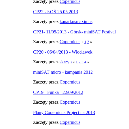
Zaczęty przez
Copernicus
CP22 - ŁOŚ 25.05.2013
Zaczęty przez
kanarkusmaximus
CP21- 11/05/2013 - Górsk- miniSAT Festival
Zaczęty przez
Copernicus
«
1
2
»
CP20 - 06/04/2013 - Włocławek
Zaczęty przez
skrzyp
«
1
2
3
4
»
miniSAT micro - kampania 2012
Zaczęty przez
Copernicus
CP19 - Funka - 22/09/2012
Zaczęty przez
Copernicus
Plany Copernicus Project na 2013
Zaczęty przez
Copernicus