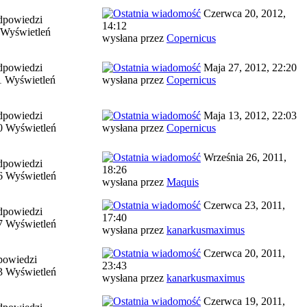
Czerwca 20, 2012,
dpowiedzi
14:12
 Wyświetleń
wysłana przez
Copernicus
dpowiedzi
Maja 27, 2012, 22:20
1 Wyświetleń
wysłana przez
Copernicus
dpowiedzi
Maja 13, 2012, 22:03
0 Wyświetleń
wysłana przez
Copernicus
Września 26, 2011,
dpowiedzi
18:26
6 Wyświetleń
wysłana przez
Maquis
Czerwca 23, 2011,
dpowiedzi
17:40
7 Wyświetleń
wysłana przez
kanarkusmaximus
Czerwca 20, 2011,
powiedzi
23:43
3 Wyświetleń
wysłana przez
kanarkusmaximus
Czerwca 19, 2011,