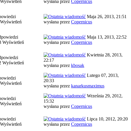
 Wyświetleń
wysłana przez
Copernicus
powiedzi
Maja 26, 2013, 21:51
 Wyświetleń
wysłana przez
Copernicus
dpowiedzi
Maja 13, 2013, 22:52
8 Wyświetleń
wysłana przez
Copernicus
Kwietnia 28, 2013,
dpowiedzi
22:17
2 Wyświetleń
wysłana przez
kbosak
Lutego 07, 2013,
powiedzi
20:33
 Wyświetleń
wysłana przez
kanarkusmaximus
Września 29, 2012,
powiedzi
15:32
 Wyświetleń
wysłana przez
Copernicus
powiedzi
Lipca 10, 2012, 20:20
 Wyświetleń
wysłana przez
Copernicus