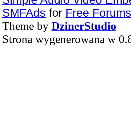
SMFAds
for
Free Forum
Theme by
DzinerStudio
Strona wygenerowana w 0.8