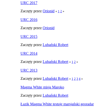
URC 2017
Zaczęty przez
Orionid
«
1
2
»
URC 2016
Zaczęty przez
Orionid
URC 2015
Zaczęty przez
Lubański Robert
URC 2014
Zaczęty przez
Lubański Robert
«
1
2
»
URC 2013
Zaczęty przez
Lubański Robert
«
1
2
3
4
»
Magma White misja Maroko
Zaczęty przez
Lubański Robert
Łazik Magma White testuje marsjański georadar