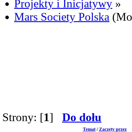
Projekty i Inicjatywy
»
Mars Society Polska
(Mod
Strony: [
1
]
Do dołu
Temat
/
Zaczęty przez