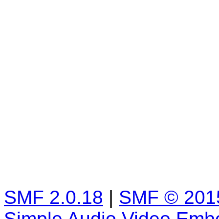
SMF 2.0.18
|
SMF © 201
Simple Audio Video Emb