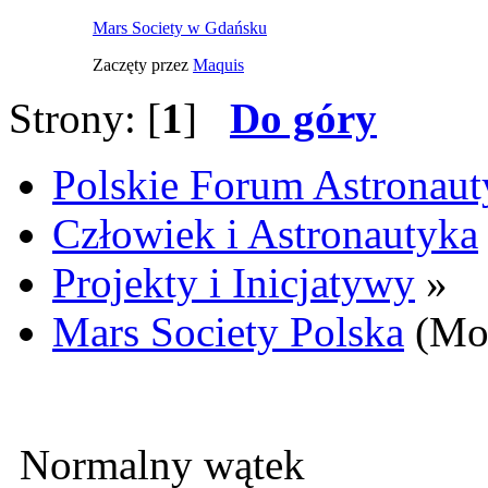
Mars Society w Gdańsku
Zaczęty przez
Maquis
Strony: [
1
]
Do góry
Polskie Forum Astronaut
Człowiek i Astronautyka
Projekty i Inicjatywy
»
Mars Society Polska
(Mod
Normalny wątek