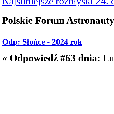
Najsilniejsze rozbłyski 24.
Polskie Forum Astronaut
Odp: Słońce - 2024 rok
«
Odpowiedź #63 dnia:
Lut