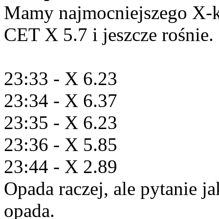
Mamy najmocniejszego X-ks
CET X 5.7 i jeszcze rośnie.
23:33 - X 6.23
23:34 - X 6.37
23:35 - X 6.23
23:36 - X 5.85
23:44 - X 2.89
Opada raczej, ale pytanie j
opada.