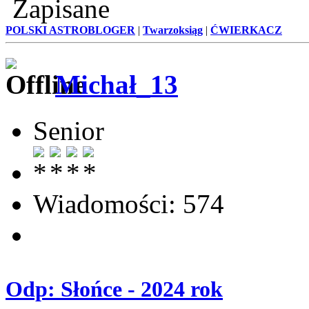
Zapisane
POLSKI ASTROBLOGER
|
Twarzoksiąg
|
ĆWIERKACZ
Michał_13
Senior
Wiadomości: 574
Odp: Słońce - 2024 rok