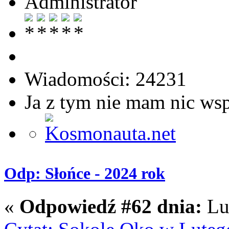
Administrator
Wiadomości: 24231
Ja z tym nie mam nic ws
Odp: Słońce - 2024 rok
«
Odpowiedź #62 dnia:
Lut