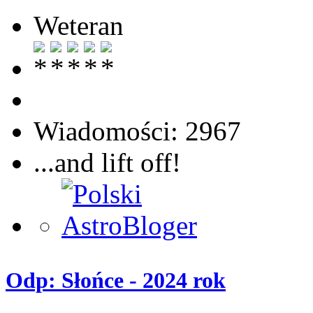
Weteran
Wiadomości: 2967
...and lift off!
Odp: Słońce - 2024 rok