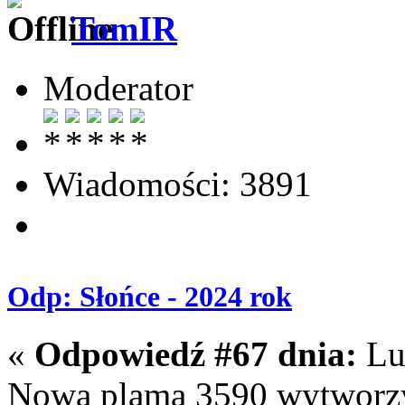
TomIR
Moderator
Wiadomości: 3891
Odp: Słońce - 2024 rok
«
Odpowiedź #67 dnia:
Lut
Nowa plama 3590 wytworzy