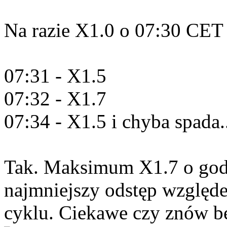
Na razie X1.0 o 07:30 CE
07:31 - X1.5
07:32 - X1.7
07:34 - X1.5 i chyba spada.
Tak. Maksimum X1.7 o god
najmniejszy odstęp względ
cyklu. Ciekawe czy znów 