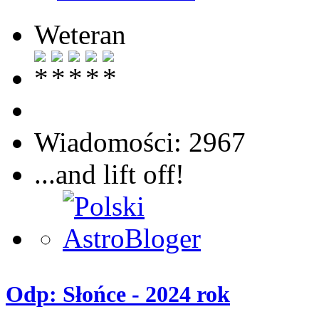
Weteran
Wiadomości: 2967
...and lift off!
Odp: Słońce - 2024 rok