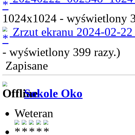
1024x1024 - wyświetlony 3
Zrzut ekranu 2024-02-22
- wyświetlony 399 razy.)
Zapisane
Sokole Oko
Weteran