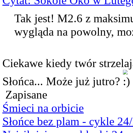
Cytat: Sokole Oko w Luteg
Tak jest! M2.6 z maksi
wygląda na powolny, moż
Ciekawe kiedy twór strzelaj
Słońca... Może już jutro?
Zapisane
Śmieci na orbicie
Słońce bez plam - cykle 24