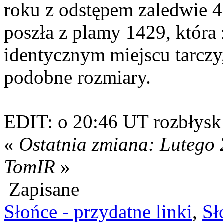
roku z odstępem zaledwie 4
poszła z plamy 1429, która
identycznym miejscu tarczy
podobne rozmiary.
EDIT: o 20:46 UT rozbłysk
«
Ostatnia zmiana: Lutego 
TomIR
»
Zapisane
Słońce - przydatne linki
,
Sł