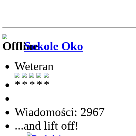
Sokole Oko
Weteran
Wiadomości: 2967
...and lift off!