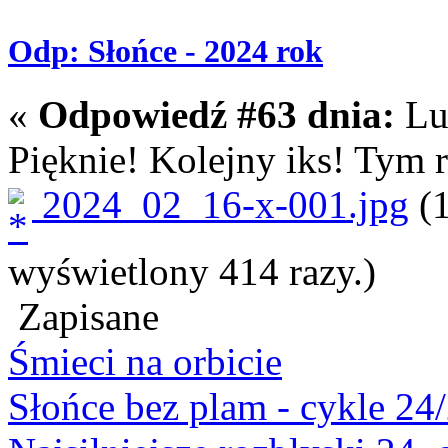
Odp: Słońce - 2024 rok
«
Odpowiedź #63 dnia:
Lut
Pięknie! Kolejny iks! Tym 
2024_02_16-x-001.jpg
(1
wyświetlony 414 razy.)
Zapisane
Śmieci na orbicie
Słońce bez plam - cykle 24