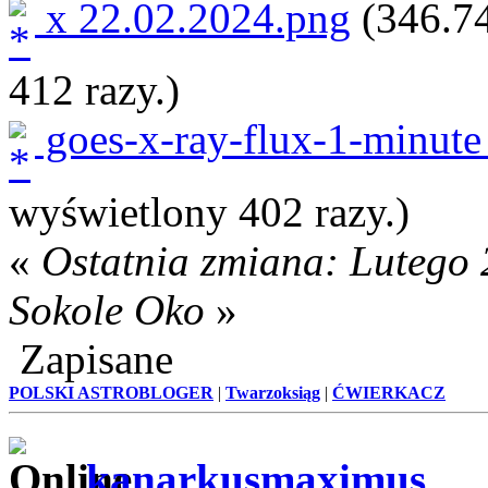
x 22.02.2024.png
(346.74
412 razy.)
goes-x-ray-flux-1-minute
wyświetlony 402 razy.)
«
Ostatnia zmiana: Lutego 
Sokole Oko
»
Zapisane
POLSKI ASTROBLOGER
|
Twarzoksiąg
|
ĆWIERKACZ
kanarkusmaximus