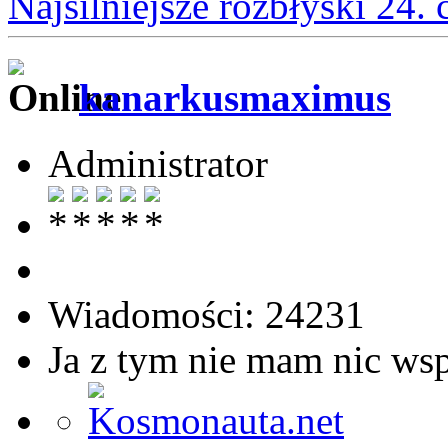
Najsilniejsze rozbłyski 24.
kanarkusmaximus
Administrator
Wiadomości: 24231
Ja z tym nie mam nic ws