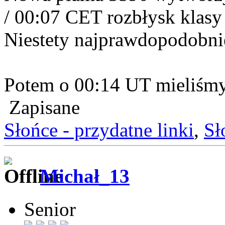
/ 00:07 CET rozbłysk klasy
Niestety najprawdopodobni
Potem o 00:14 UT mieliśmy
Zapisane
Słońce - przydatne linki
,
Sł
Michał_13
Senior