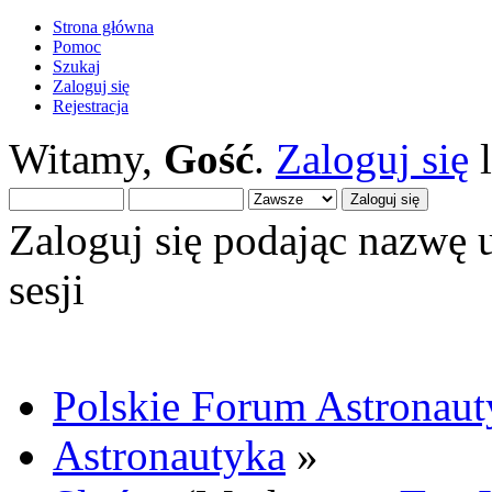
Strona główna
Pomoc
Szukaj
Zaloguj się
Rejestracja
Witamy,
Gość
.
Zaloguj się
Zaloguj się podając nazwę 
sesji
Polskie Forum Astronaut
Astronautyka
»