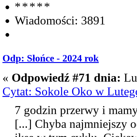
Wiadomości: 3891
Odp: Słońce - 2024 rok
«
Odpowiedź #71 dnia:
Lut
Cytat: Sokole Oko w Luteg
7 godzin przerwy i mamy
[...] Chyba najmniejszy