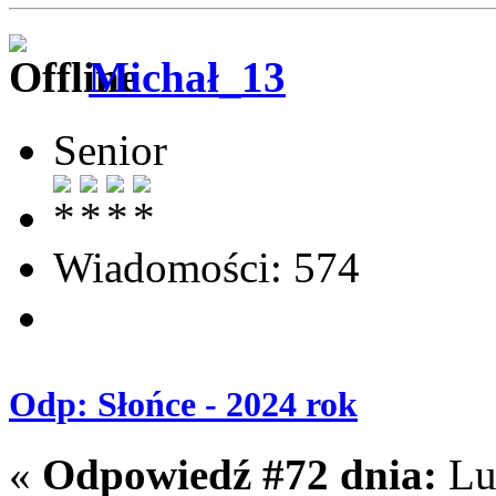
Michał_13
Senior
Wiadomości: 574
Odp: Słońce - 2024 rok
«
Odpowiedź #72 dnia:
Lut