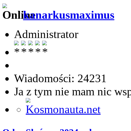
kanarkusmaximus
Administrator
Wiadomości: 24231
Ja z tym nie mam nic ws