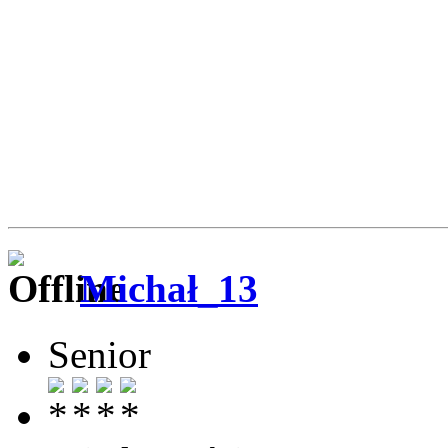
Michał_13
Senior