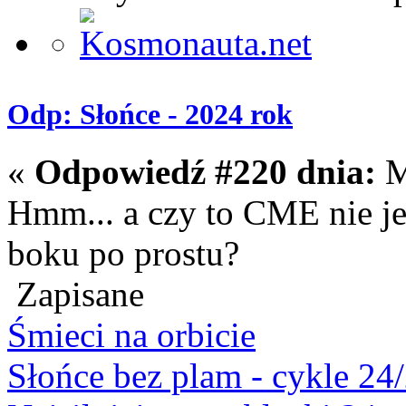
Odp: Słońce - 2024 rok
«
Odpowiedź #220 dnia:
M
Hmm... a czy to CME nie jes
boku po prostu?
Zapisane
Śmieci na orbicie
Słońce bez plam - cykle 24