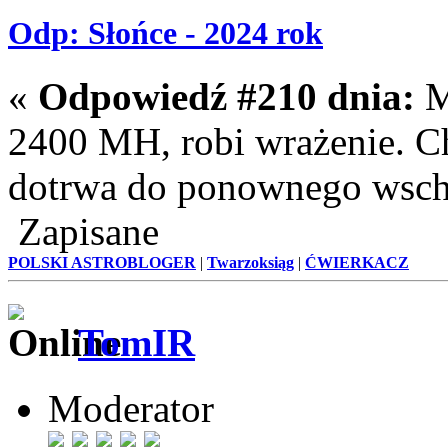
Odp: Słońce - 2024 rok
«
Odpowiedź #210 dnia:
M
2400 MH, robi wrażenie. C
dotrwa do ponownego wsch
Zapisane
POLSKI ASTROBLOGER
|
Twarzoksiąg
|
ĆWIERKACZ
TomIR
Moderator