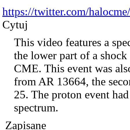
https://twitter.com/haloc
Cytuj
This video features a spe
the lower part of a shock
CME. This event was also
from AR 13664, the second
25. The proton event had 
spectrum.
Zapisane