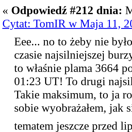
«
Odpowiedź #212 dnia:
M
Cytat: TomIR w Maja 11, 2
Eee... no to żeby nie był
czasie najsilniejszej bur
to właśnie plama 3664 p
01:23 UT! To drugi najsi
Takie maksimum, to ja ro
sobie wyobrażałem, jak s
tematem jeszcze przed l