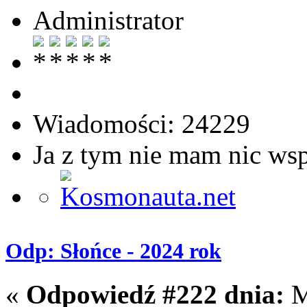
Administrator
Wiadomości: 24229
Ja z tym nie mam nic ws
Odp: Słońce - 2024 rok
«
Odpowiedź #222 dnia:
M