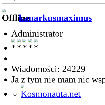
kanarkusmaximus
Administrator
Wiadomości: 24229
Ja z tym nie mam nic ws