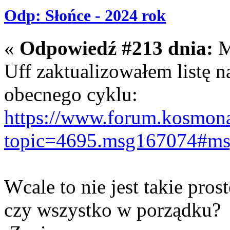
Odp: Słońce - 2024 rok
«
Odpowiedź #213 dnia:
M
Uff zaktualizowałem listę n
obecnego cyklu:
https://www.forum.kosmona
topic=4695.msg167074#m
Wcale to nie jest takie pro
czy wszystko w porządku?