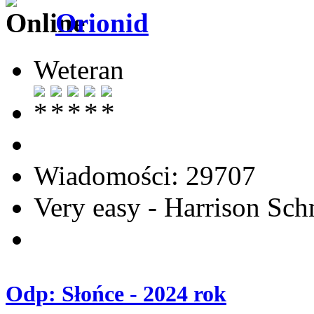
Orionid
Weteran
Wiadomości: 29707
Very easy - Harrison Sch
Odp: Słońce - 2024 rok