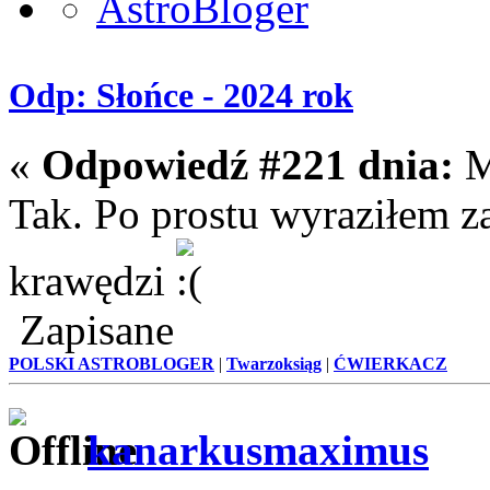
Odp: Słońce - 2024 rok
«
Odpowiedź #221 dnia:
M
Tak. Po prostu wyraziłem za
krawędzi
Zapisane
POLSKI ASTROBLOGER
|
Twarzoksiąg
|
ĆWIERKACZ
kanarkusmaximus