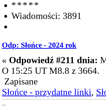
Wiadomości: 3891
Odp: Słońce - 2024 rok
«
Odpowiedź #211 dnia:
Ma
O 15:25 UT M8.8 z 3664.
Zapisane
Słońce - przydatne linki
,
Sł