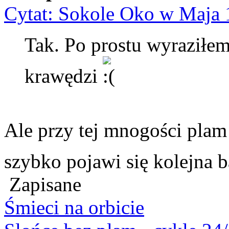
Cytat: Sokole Oko w Maja 
Tak. Po prostu wyraziłem 
krawędzi
Ale przy tej mnogości plam 
szybko pojawi się kolejna 
Zapisane
Śmieci na orbicie