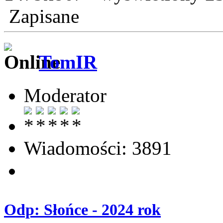
Zapisane
TomIR
Moderator
Wiadomości: 3891
Odp: Słońce - 2024 rok