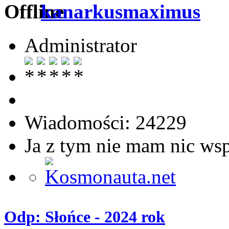
kanarkusmaximus
Administrator
Wiadomości: 24229
Ja z tym nie mam nic ws
Odp: Słońce - 2024 rok