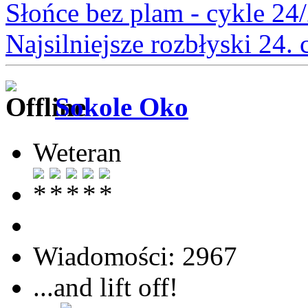
Słońce bez plam - cykle 24
Najsilniejsze rozbłyski 24.
Sokole Oko
Weteran
Wiadomości: 2967
...and lift off!