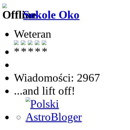
Sokole Oko
Weteran
Wiadomości: 2967
...and lift off!