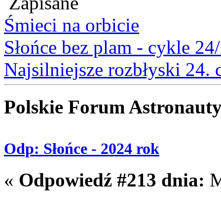
Zapisane
Śmieci na orbicie
Słońce bez plam - cykle 24
Najsilniejsze rozbłyski 24.
Polskie Forum Astronaut
Odp: Słońce - 2024 rok
«
Odpowiedź #213 dnia:
M