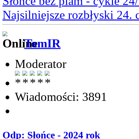
Słońce bez plam - cykle 24
Najsilniejsze rozbłyski 24.
TomIR
Moderator
Wiadomości: 3891
Odp: Słońce - 2024 rok