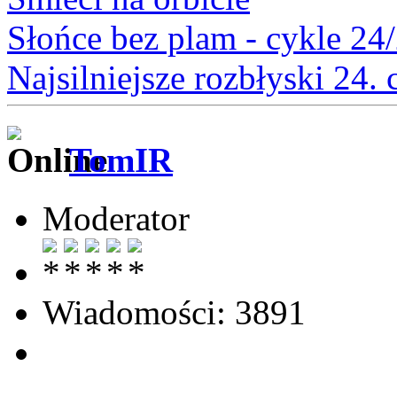
Słońce bez plam - cykle 24
Najsilniejsze rozbłyski 24.
TomIR
Moderator
Wiadomości: 3891