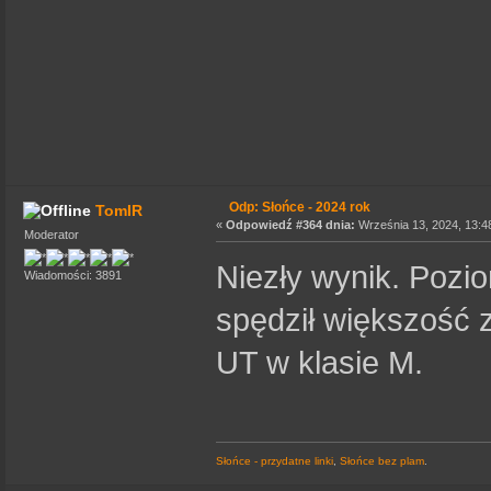
Odp: Słońce - 2024 rok
TomIR
«
Odpowiedź #364 dnia:
Września 13, 2024, 13:4
Moderator
Niezły wynik. Pozi
Wiadomości: 3891
spędził większość 
UT w klasie M.
Słońce - przydatne linki
,
Słońce bez plam
.