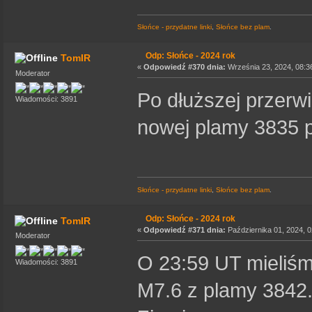
Słońce - przydatne linki
,
Słońce bez plam
.
Odp: Słońce - 2024 rok
TomIR
«
Odpowiedź #370 dnia:
Września 23, 2024, 08:3
Moderator
Po dłuższej przerw
Wiadomości: 3891
nowej plamy 3835 p
Słońce - przydatne linki
,
Słońce bez plam
.
Odp: Słońce - 2024 rok
TomIR
«
Odpowiedź #371 dnia:
Października 01, 2024, 0
Moderator
O 23:59 UT mieliś
Wiadomości: 3891
M7.6 z plamy 3842