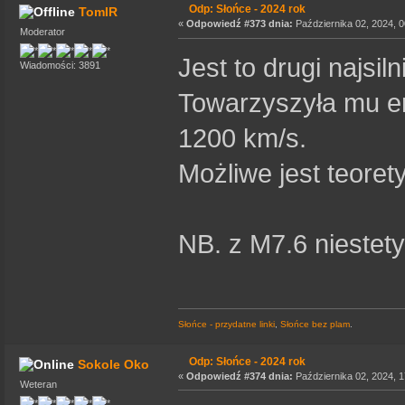
Odp: Słońce - 2024 rok
TomIR
«
Odpowiedź #373 dnia:
Października 02, 2024, 0
Moderator
Jest to drugi najsi
Wiadomości: 3891
Towarzyszyła mu em
1200 km/s.
Możliwe jest teore
NB. z M7.6 niestety
Słońce - przydatne linki
,
Słońce bez plam
.
Odp: Słońce - 2024 rok
Sokole Oko
«
Odpowiedź #374 dnia:
Października 02, 2024, 1
Weteran