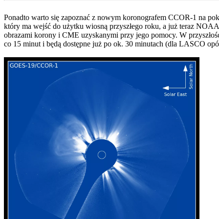
Ponadto warto się zapoznać z nowym koronografem CCOR-1 na po
który ma wejść do użytku wiosną przyszłego roku, a już teraz NOAA
obrazami korony i CME uzyskanymi przy jego pomocy. W przyszło
co 15 minut i będą dostępne już po ok. 30 minutach (dla LASCO opó