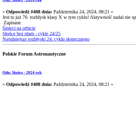
«
Odpowiedź #408 dnia:
Października 24, 2024, 08:21 »
Jest to już 70. rozbłysk klasy X w tym cyklu! Aktywność nadal nie s
Zapisane
Śmieci na orbicie
Słońce bez plam - cykle 24/25
Najsilniejsze rozbłyski 24. cyklu słonecznego
Polskie Forum Astronautyczne
Odp: Słońce - 2024 rok
«
Odpowiedź #408 dnia:
Października 24, 2024, 08:21 »