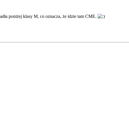
padła poniżej klasy M, co oznacza, że idzie tam CME.