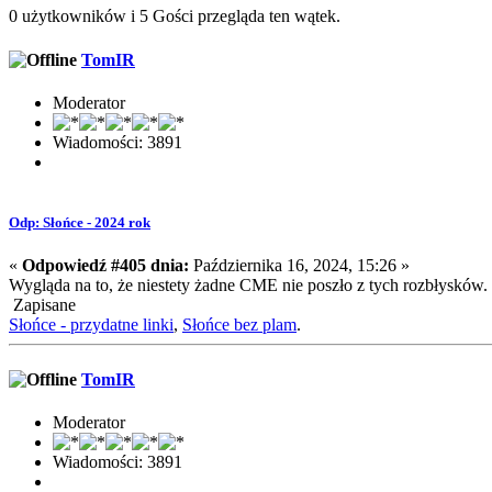
0 użytkowników i 5 Gości przegląda ten wątek.
TomIR
Moderator
Wiadomości: 3891
Odp: Słońce - 2024 rok
«
Odpowiedź #405 dnia:
Października 16, 2024, 15:26 »
Wygląda na to, że niestety żadne CME nie poszło z tych rozbłysków.
Zapisane
Słońce - przydatne linki
,
Słońce bez plam
.
TomIR
Moderator
Wiadomości: 3891