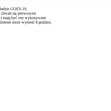
kładzie GOES-19,
 chwali się pierwszymi
ści mają być one wykonywane
źnienie może wynosić 8 godzin).