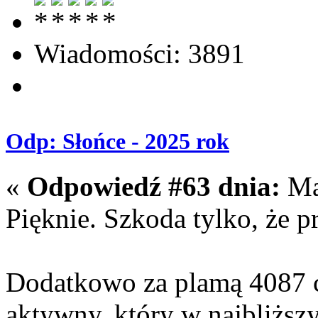
Wiadomości: 3891
Odp: Słońce - 2025 rok
«
Odpowiedź #63 dnia:
Maj
Pięknie. Szkoda tylko, że
Dodatkowo za plamą 4087 c
aktywny, który w najbliższ