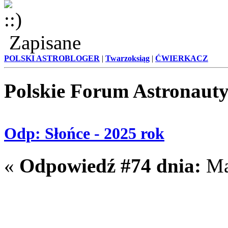
Zapisane
POLSKI ASTROBLOGER
|
Twarzoksiąg
|
ĆWIERKACZ
Polskie Forum Astronaut
Odp: Słońce - 2025 rok
«
Odpowiedź #74 dnia:
Maj