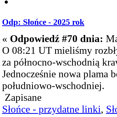
Odp: Słońce - 2025 rok
«
Odpowiedź #70 dnia:
Maj
O 08:21 UT mieliśmy rozbł
za północno-wschodnią kraw
Jednocześnie nowa plama b
południowo-wschodniej.
Zapisane
Słońce - przydatne linki
,
Sł