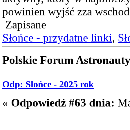
powinien wyjść zza wschodn
Zapisane
Słońce - przydatne linki
,
Sł
Polskie Forum Astronaut
Odp: Słońce - 2025 rok
«
Odpowiedź #63 dnia:
Maj