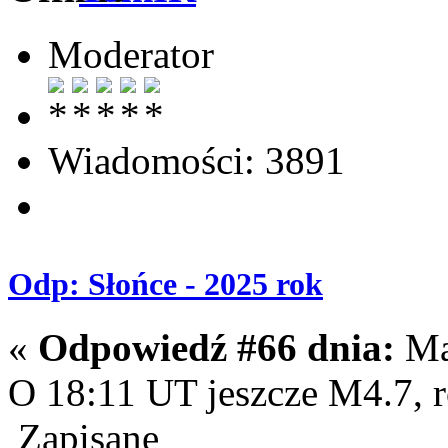
Moderator
Wiadomości: 3891
Odp: Słońce - 2025 rok
«
Odpowiedź #66 dnia:
Maj
O 18:11 UT jeszcze M4.7, 
Zapisane