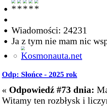
Wiadomości: 24231
Ja z tym nie mam nic ws
Odp: Słońce - 2025 rok
«
Odpowiedź #73 dnia:
Maj
Witamy ten rozbłysk i licz