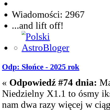
Wiadomości: 2967
...and lift off!
Odp: Słońce - 2025 rok
«
Odpowiedź #74 dnia:
Maj
Niedzielny X1.1 to ósmy ik
nam dwa razy więcej w ciąg