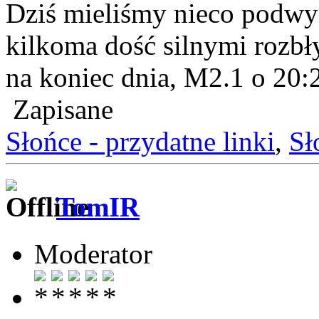
Dziś mieliśmy nieco podwy
kilkoma dość silnymi rozbł
na koniec dnia, M2.1 o 20
Zapisane
Słońce - przydatne linki
,
Sł
TomIR
Moderator