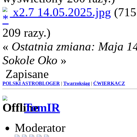
x2.7 14.05.2025.jpg
(715
209 razy.)
«
Ostatnia zmiana: Maja 14
Sokole Oko
»
Zapisane
POLSKI ASTROBLOGER
|
Twarzoksiąg
|
ĆWIERKACZ
TomIR
Moderator