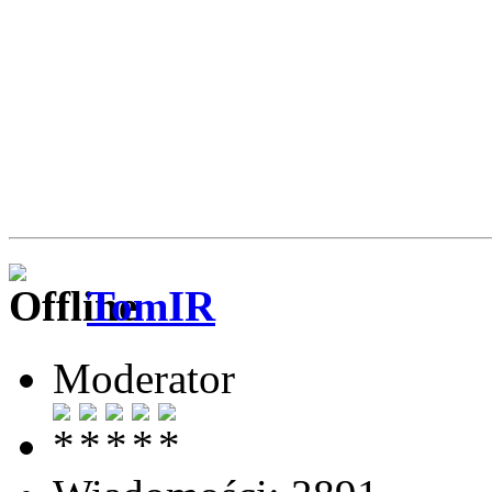
TomIR
Moderator