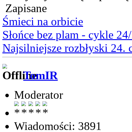
Zapisane
Śmieci na orbicie
Słońce bez plam - cykle 24
Najsilniejsze rozbłyski 24.
TomIR
Moderator
Wiadomości: 3891