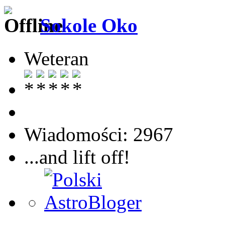
Sokole Oko
Weteran
Wiadomości: 2967
...and lift off!