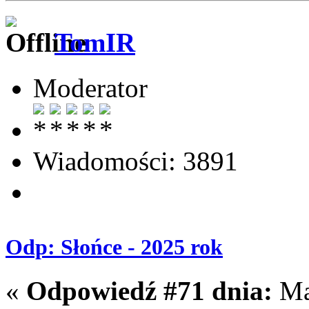
TomIR
Moderator
Wiadomości: 3891
Odp: Słońce - 2025 rok
«
Odpowiedź #71 dnia:
Maj