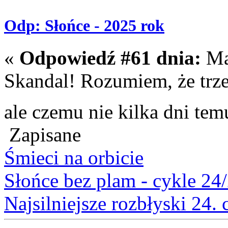
Odp: Słońce - 2025 rok
«
Odpowiedź #61 dnia:
Maj
Skandal! Rozumiem, że trze
ale czemu nie kilka dni tem
Zapisane
Śmieci na orbicie
Słońce bez plam - cykle 24
Najsilniejsze rozbłyski 24.