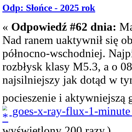
Odp: Słońce - 2025 rok
«
Odpowiedź #62 dnia:
Maj
Nad ranem uaktywnił się ob
północno-wschodniej. Najp
rozbłysk klasy M5.3, a o 0
najsilniejszy jak dotąd w t
pocieszenie i aktywniejszą
goes-x-ray-flux-1-minute
wyświetlony 200 razy.)