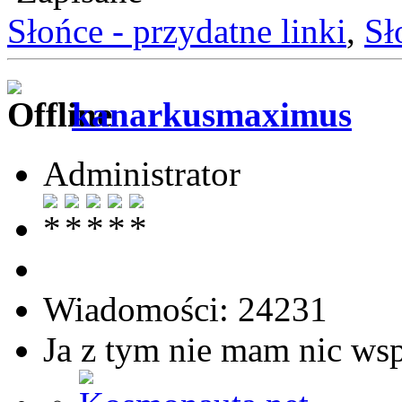
Słońce - przydatne linki
,
Sł
kanarkusmaximus
Administrator
Wiadomości: 24231
Ja z tym nie mam nic ws