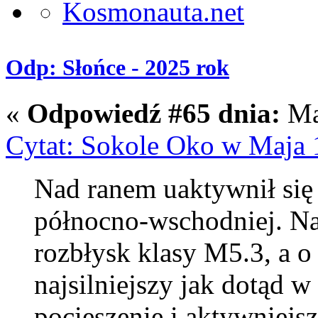
Odp: Słońce - 2025 rok
«
Odpowiedź #65 dnia:
Maj
Cytat: Sokole Oko w Maja 
Nad ranem uaktywnił się
północno-wschodniej. N
rozbłysk klasy M5.3, a o
najsilniejszy jak dotąd 
pocieszenie i aktywniejs