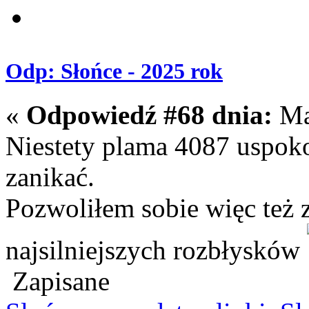
Odp: Słońce - 2025 rok
«
Odpowiedź #68 dnia:
Maj
Niestety plama 4087 uspokoi
zanikać.
Pozwoliłem sobie więc też 
najsilniejszych rozbłysków
Zapisane