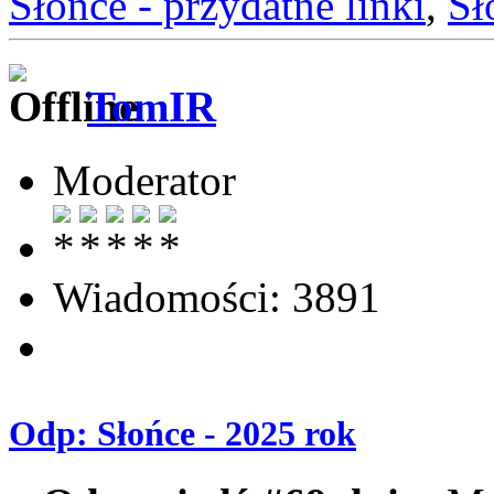
Słońce - przydatne linki
,
Sł
TomIR
Moderator
Wiadomości: 3891
Odp: Słońce - 2025 rok