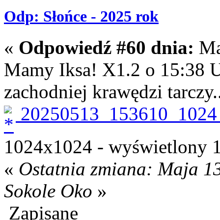
Odp: Słońce - 2025 rok
«
Odpowiedź #60 dnia:
Maj
Mamy Iksa! X1.2 o 15:38 U
zachodniej krawędzi tarczy..
20250513_153610_1024_
1024x1024 - wyświetlony 1
«
Ostatnia zmiana: Maja 13
Sokole Oko
»
Zapisane