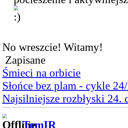
No wreszcie! Witamy!
Zapisane
Śmieci na orbicie
Słońce bez plam - cykle 24
Najsilniejsze rozbłyski 24.
TomIR