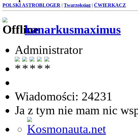
POLSKI ASTROBLOGER
|
Twarzoksiąg
|
ĆWIERKACZ
kanarkusmaximus
Administrator
Wiadomości: 24231
Ja z tym nie mam nic ws