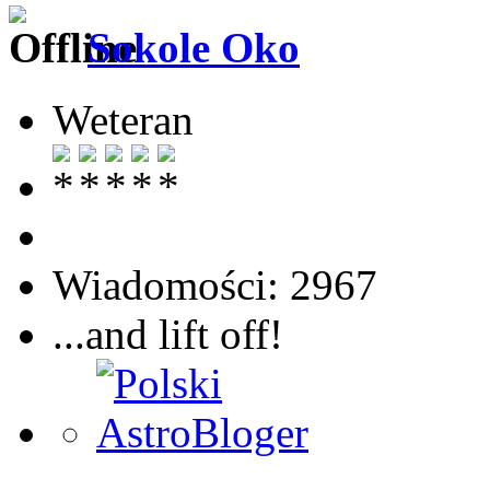
Sokole Oko
Weteran
Wiadomości: 2967
...and lift off!