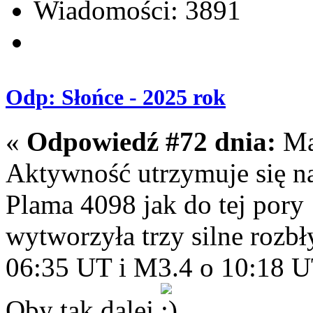
Wiadomości: 3891
Odp: Słońce - 2025 rok
«
Odpowiedź #72 dnia:
Maj
Aktywność utrzymuje się 
Plama 4098 jak do tej pory
wytworzyła trzy silne rozb
06:35 UT i M3.4 o 10:18 U
Oby tak dalej
.