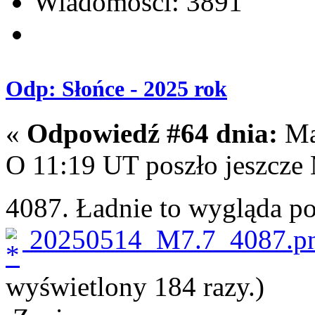
Wiadomości: 3891
Odp: Słońce - 2025 rok
«
Odpowiedź #64 dnia:
Maj
O 11:19 UT poszło jeszcze 
4087. Ładnie to wygląda po
20250514_M7.7_4087.p
wyświetlony 184 razy.)