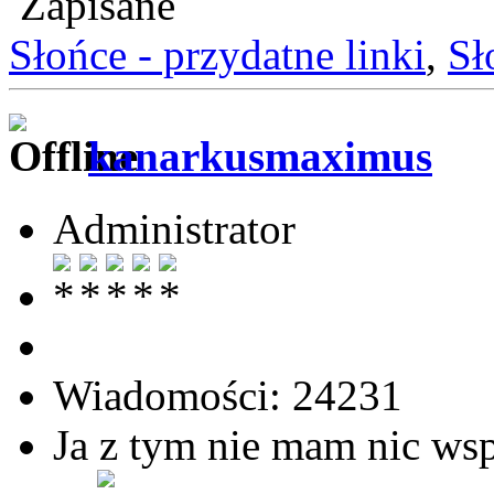
Zapisane
Słońce - przydatne linki
,
Sł
kanarkusmaximus
Administrator
Wiadomości: 24231
Ja z tym nie mam nic ws