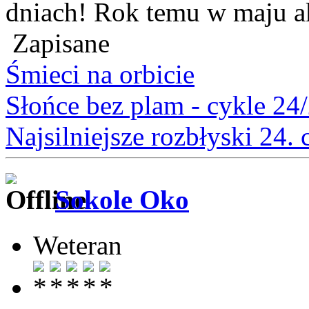
dniach! Rok temu w maju a
Zapisane
Śmieci na orbicie
Słońce bez plam - cykle 24
Najsilniejsze rozbłyski 24.
Sokole Oko
Weteran