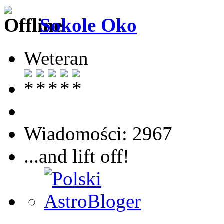
Sokole Oko
Weteran
Wiadomości: 2967
...and lift off!