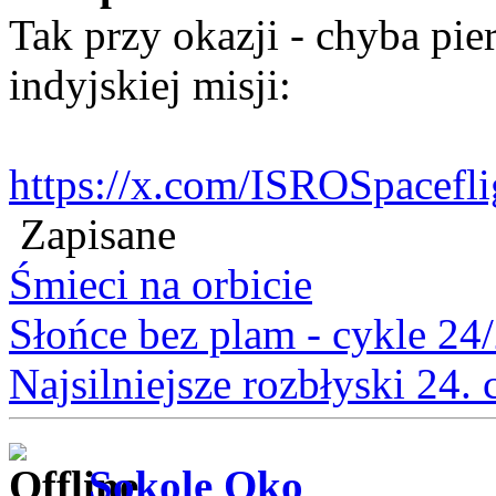
Tak przy okazji - chyba pie
indyjskiej misji:
https://x.com/ISROSpacefl
Zapisane
Śmieci na orbicie
Słońce bez plam - cykle 24
Najsilniejsze rozbłyski 24.
Sokole Oko