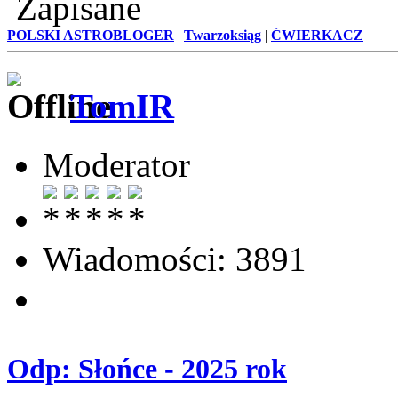
Zapisane
POLSKI ASTROBLOGER
|
Twarzoksiąg
|
ĆWIERKACZ
TomIR
Moderator
Wiadomości: 3891
Odp: Słońce - 2025 rok