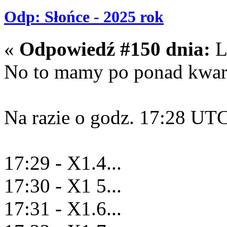
Odp: Słońce - 2025 rok
«
Odpowiedź #150 dnia:
L
No to mamy po ponad kwart
Na razie o godz. 17:28 UTC 
17:29 - X1.4...
17:30 - X1 5...
17:31 - X1.6...