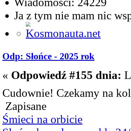
Wiadomości: 24229
Ja z tym nie mam nic ws
Odp: Słońce - 2025 rok
«
Odpowiedź #155 dnia:
L
Cudownie! Czekamy na kole
Zapisane
Śmieci na orbicie