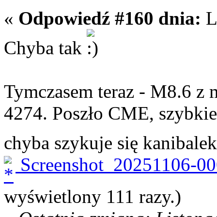
«
Odpowiedź #160 dnia:
L
Chyba tak
Tymczasem teraz - M8.6 z
4274. Poszło CME, szybkie
chyba szykuje się kanibale
Screenshot_20251106-00
wyświetlony 111 razy.)