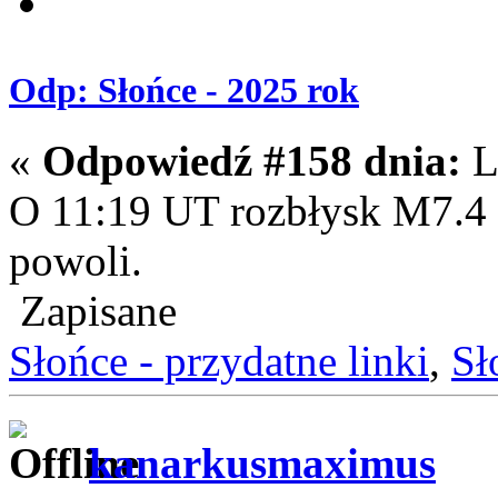
Odp: Słońce - 2025 rok
«
Odpowiedź #158 dnia:
L
O 11:19 UT rozbłysk M7.4
powoli.
Zapisane
Słońce - przydatne linki
,
Sł
kanarkusmaximus