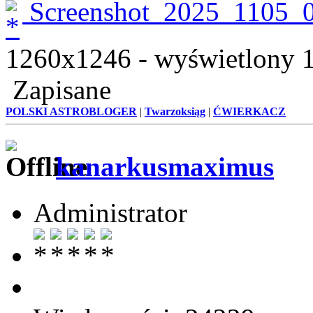
Screenshot_2025_1105_
1260x1246 - wyświetlony 1
Zapisane
POLSKI ASTROBLOGER
|
Twarzoksiąg
|
ĆWIERKACZ
kanarkusmaximus
Administrator