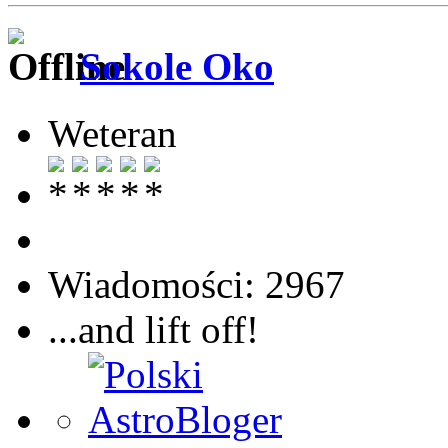
Sokole Oko
Weteran
Wiadomości: 2967
...and lift off!