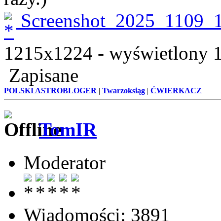
Screenshot_2025_1109_
1215x1224 - wyświetlony 1
Zapisane
POLSKI ASTROBLOGER
|
Twarzoksiąg
|
ĆWIERKACZ
TomIR
Moderator
Wiadomości: 3891