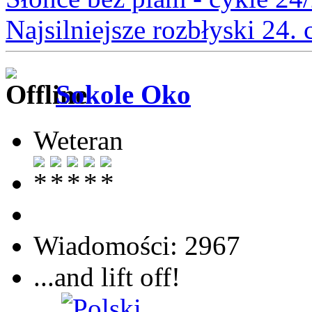
Najsilniejsze rozbłyski 24.
Sokole Oko
Weteran
Wiadomości: 2967
...and lift off!