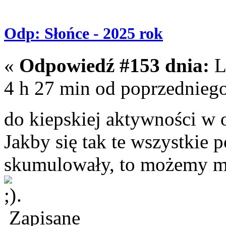
Odp: Słońce - 2025 rok
«
Odpowiedź #153 dnia:
L
4 h 27 min od poprzedniego
do kiepskiej aktywności w 
Jakby się tak te wszystkie
skumulowały, to możemy m
.
Zapisane