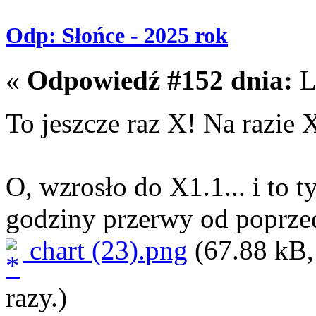
Odp: Słońce - 2025 rok
«
Odpowiedź #152 dnia:
L
To jeszcze raz X! Na razie
O, wzrosło do X1.1... i to
godziny przerwy od poprzed
chart (23).png
(67.88 kB,
razy.)