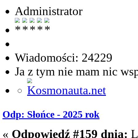
Administrator
Wiadomości: 24229
Ja z tym nie mam nic ws
Odp: Słońce - 2025 rok
«
Odpowiedź #159 dnia:
L