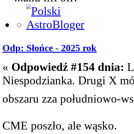
Odp: Słońce - 2025 rok
«
Odpowiedź #154 dnia:
L
Niespodzianka. Drugi X mógł
obszaru zza południowo-w
CME poszło, ale wąsko.