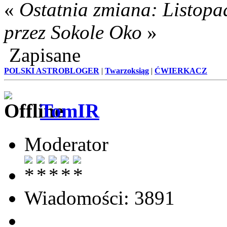
«
Ostatnia zmiana: Listopa
przez Sokole Oko
»
Zapisane
POLSKI ASTROBLOGER
|
Twarzoksiąg
|
ĆWIERKACZ
TomIR
Moderator
Wiadomości: 3891