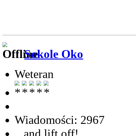
Sokole Oko
Weteran
Wiadomości: 2967
...and lift off!