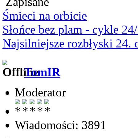
Zapisane
Śmieci na orbicie
Słońce bez plam - cykle 24
Najsilniejsze rozbłyski 24.
TomIR
Moderator
Wiadomości: 3891