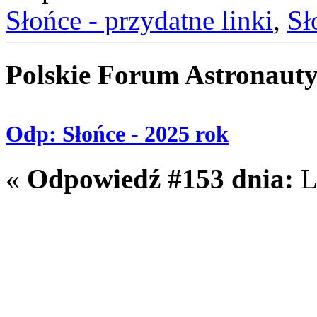
Słońce - przydatne linki
,
Sł
Polskie Forum Astronaut
Odp: Słońce - 2025 rok
«
Odpowiedź #153 dnia:
L