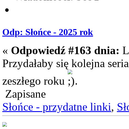
Odp: Słońce - 2025 rok
«
Odpowiedź #163 dnia:
L
Przydałaby się kolejna ser
zeszłego roku
.
Zapisane
Słońce - przydatne linki
,
Sł