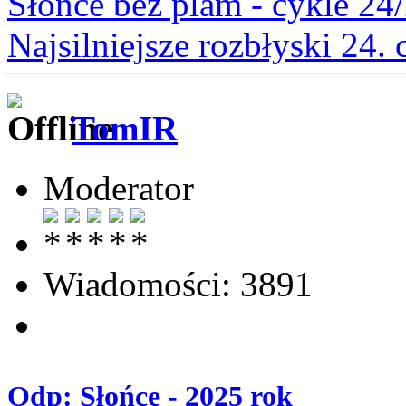
Słońce bez plam - cykle 24
Najsilniejsze rozbłyski 24.
TomIR
Moderator
Wiadomości: 3891
Odp: Słońce - 2025 rok