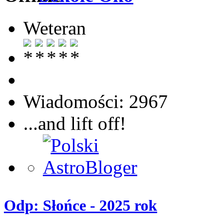
Weteran
Wiadomości: 2967
...and lift off!
Odp: Słońce - 2025 rok