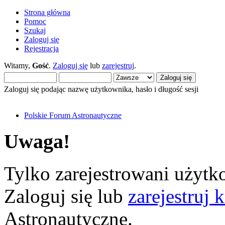
Strona główna
Pomoc
Szukaj
Zaloguj się
Rejestracja
Witamy,
Gość
.
Zaloguj się
lub
zarejestruj
.
Zaloguj się podając nazwę użytkownika, hasło i długość sesji
Polskie Forum Astronautyczne
Uwaga!
Tylko zarejestrowani użytko
Zaloguj się lub
zarejestruj 
Astronautyczne.