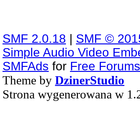
SMF 2.0.18
|
SMF © 201
Simple Audio Video Emb
SMFAds
for
Free Forum
Theme by
DzinerStudio
Strona wygenerowana w 1.2