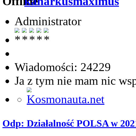
kanarkusmaximus
Administrator
Wiadomości: 24229
Ja z tym nie mam nic ws
Odp: Działalność POLSA w 202