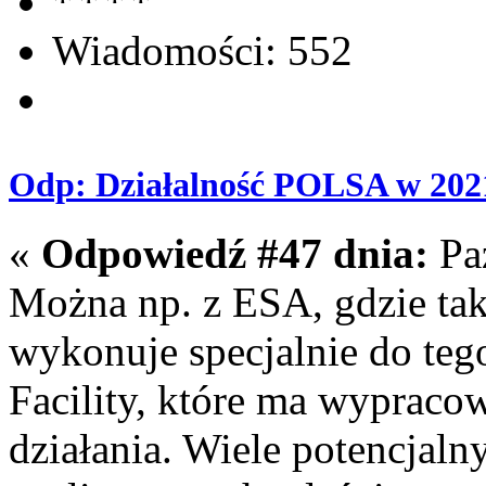
Wiadomości: 552
Odp: Działalność POLSA w 202
«
Odpowiedź #47 dnia:
Paź
Można np. z ESA, gdzie tak
wykonuje specjalnie do te
Facility, które ma wypraco
działania. Wiele potencjalny