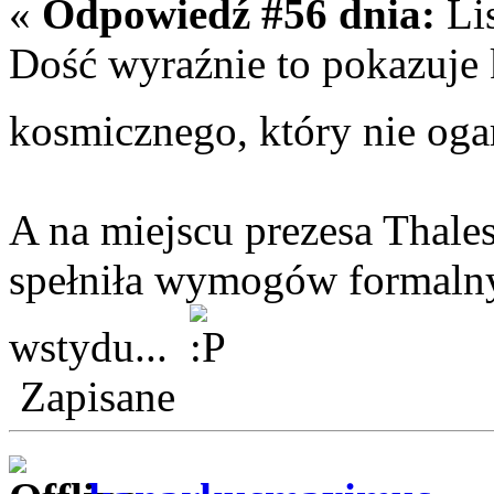
«
Odpowiedź #56 dnia:
Lis
Dość wyraźnie to pokazuje 
kosmicznego, który nie oga
A na miejscu prezesa Thales
spełniła wymogów formalny
wstydu...
Zapisane