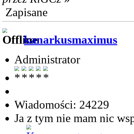
Zapisane
kanarkusmaximus
Administrator
Wiadomości: 24229
Ja z tym nie mam nic ws