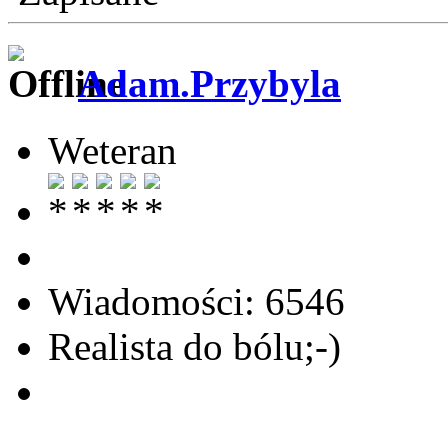
Adam.Przybyla
Weteran
Wiadomości: 6546
Realista do bólu;-)