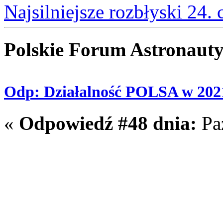
Najsilniejsze rozbłyski 24.
Polskie Forum Astronaut
Odp: Działalność POLSA w 202
«
Odpowiedź #48 dnia:
Paź