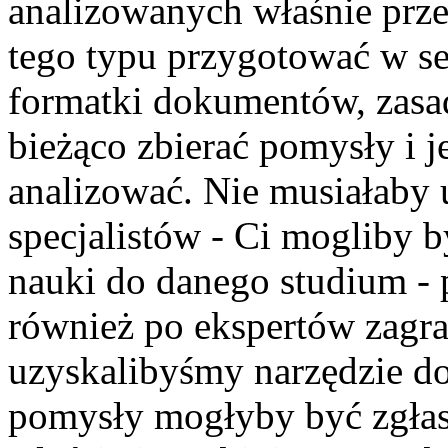
analizowanych właśnie pr
tego typu przygotować w se
formatki dokumentów, zasady
bieżąco zbierać pomysły i 
analizować. Nie musiałaby 
specjalistów - Ci mogliby b
nauki do danego studium - 
również po ekspertów zagra
uzyskalibyśmy narzędzie do 
pomysły mogłyby być zgłas