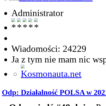
Administrator
Wiadomości: 24229
Ja z tym nie mam nic ws
Odp: Działalność POLSA w 202