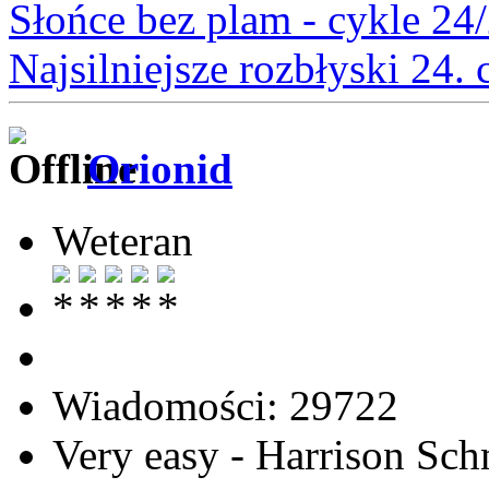
Słońce bez plam - cykle 24
Najsilniejsze rozbłyski 24.
Orionid
Weteran
Wiadomości: 29722
Very easy - Harrison Sch