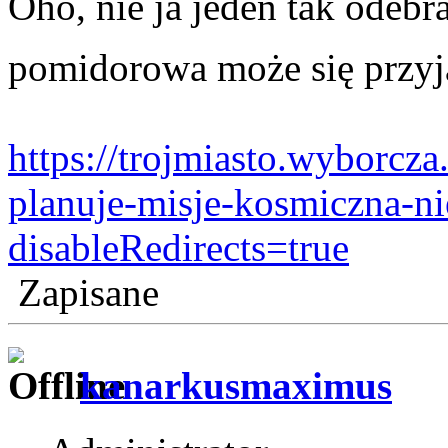
Oho, nie ja jeden tak odebr
pomidorowa może się przy
https://trojmiasto.wyborcza
planuje-misje-kosmiczna-n
disableRedirects=true
Zapisane
kanarkusmaximus