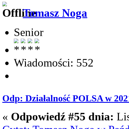
Tomasz Noga
Senior
Wiadomości: 552
Odp: Działalność POLSA w 202
«
Odpowiedź #55 dnia:
Lis