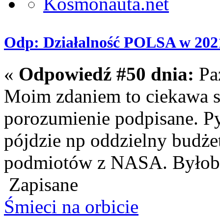
Odp: Działalność POLSA w 202
«
Odpowiedź #50 dnia:
Paź
Moim zdaniem to ciekawa sp
porozumienie podpisane. Pyt
pójdzie np oddzielny budże
podmiotów z NASA. Byłoby
Zapisane
Śmieci na orbicie