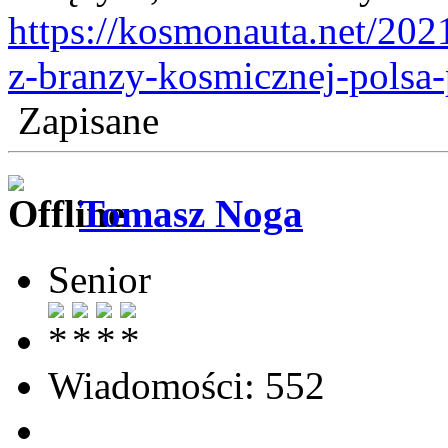
https://kosmonauta.net/202
z-branzy-kosmicznej-polsa-
Zapisane
Tomasz Noga
Senior
Wiadomości: 552