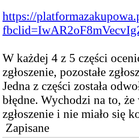
https://platformazakupowa.
fbclid=IwAR2oF8mVecv
W każdej 4 z 5 części ocen
zgłoszenie, pozostałe zgłos
Jedna z części została odwo
błędne. Wychodzi na to, że
zgłoszenie i nie miało się k
Zapisane