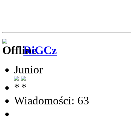
RiGCz
Junior
Wiadomości: 63