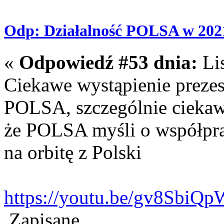
Odp: Działalność POLSA w 202
«
Odpowiedź #53 dnia:
Lis
Ciekawe wystąpienie prezes
POLSA, szczególnie ciekawy 
że POLSA myśli o współprac
na orbitę z Polski
https://youtu.be/gv8SbiQ
Zapisane