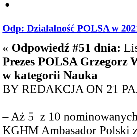
Odp: Działalność POLSA w 202
«
Odpowiedź #51 dnia:
Lis
Prezes POLSA Grzegorz 
w kategorii Nauka
BY REDAKCJA ON 21 PA
– Aż 5 z 10 nominowanych 
KGHM Ambasador Polski za