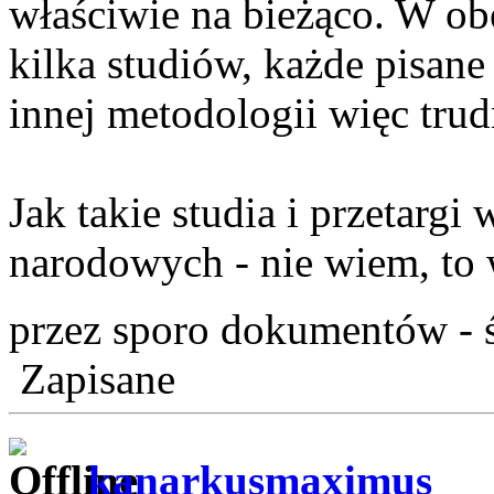
właściwie na bieżąco. W o
kilka studiów, każde pisane
innej metodologii więc tru
Jak takie studia i przetarg
narodowych - nie wiem, to
przez sporo dokumentów - 
Zapisane
kanarkusmaximus