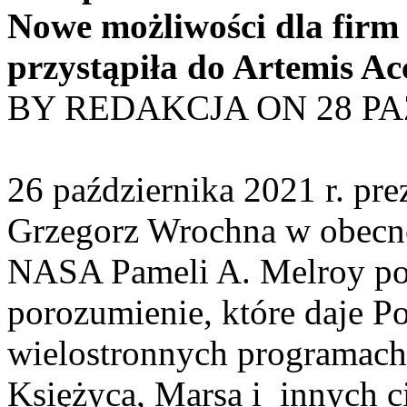
Nowe możliwości dla firm
przystąpiła do Artemis Ac
BY REDAKCJA ON 28 PA
26 października 2021 r. pre
Grzegorz Wrochna w obecno
NASA Pameli A. Melroy pod
porozumienie, które daje P
wielostronnych programach
Księżyca, Marsa i innych cia