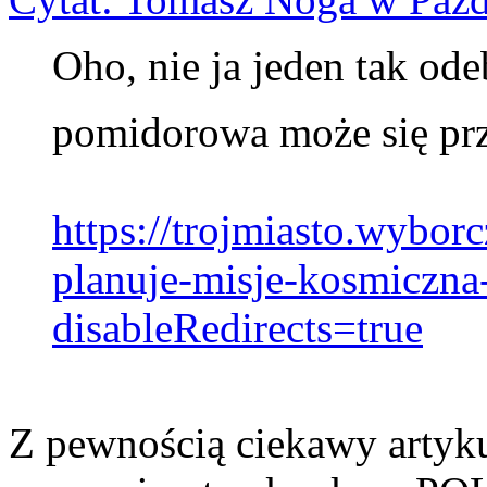
Oho, nie ja jeden tak ode
pomidorowa może się p
https://trojmiasto.wybor
planuje-misje-kosmiczna
disableRedirects=true
Z pewnością ciekawy artyku