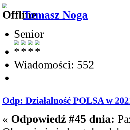
Tomasz Noga
Senior
Wiadomości: 552
Odp: Działalność POLSA w 202
«
Odpowiedź #45 dnia:
Paź