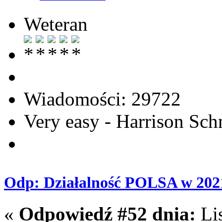
Weteran
Wiadomości: 29722
Very easy - Harrison Sch
Odp: Działalność POLSA w 202
«
Odpowiedź #52 dnia:
Lis