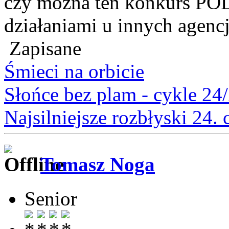
czy można ten konkurs PO
działaniami u innych agencj
Zapisane
Śmieci na orbicie
Słońce bez plam - cykle 24
Najsilniejsze rozbłyski 24.
Tomasz Noga
Senior