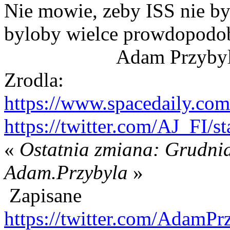
Nie mowie, zeby ISS nie byl
byloby wielce prowdopodo
Adam Przybyl
Zrodla:
https://www.spacedaily.co
https://twitter.com/AJ_FI
«
Ostatnia zmiana: Grudnia
Adam.Przybyla
»
Zapisane
https://twitter.com/AdamPr