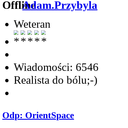
Adam.Przybyla
Weteran
Wiadomości: 6546
Realista do bólu;-)
Odp: OrientSpace