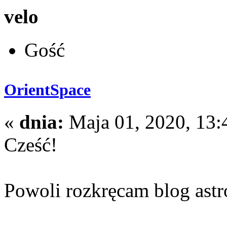
velo
Gość
OrientSpace
«
dnia:
Maja 01, 2020, 13:
Cześć!
Powoli rozkręcam blog astr