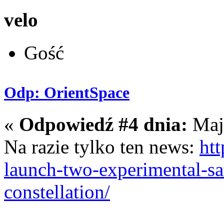
velo
Gość
Odp: OrientSpace
«
Odpowiedź #4 dnia:
Maja
Na razie tylko ten news:
htt
launch-two-experimental-sa
constellation/