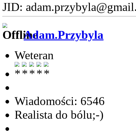
JID: adam.przybyla@gmail
Adam.Przybyla
Weteran
Wiadomości: 6546
Realista do bólu;-)