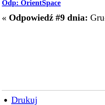
Odp: OrientSpace
«
Odpowiedź #9 dnia:
Grud
Drukuj