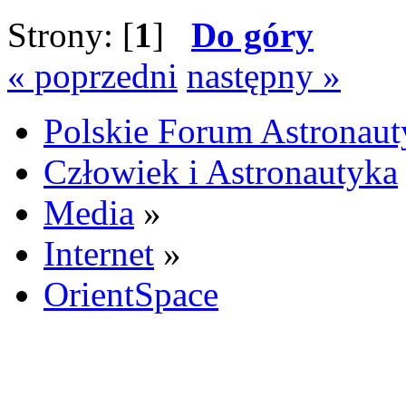
Strony: [
1
]
Do góry
« poprzedni
następny »
Polskie Forum Astronaut
Człowiek i Astronautyka
Media
»
Internet
»
OrientSpace