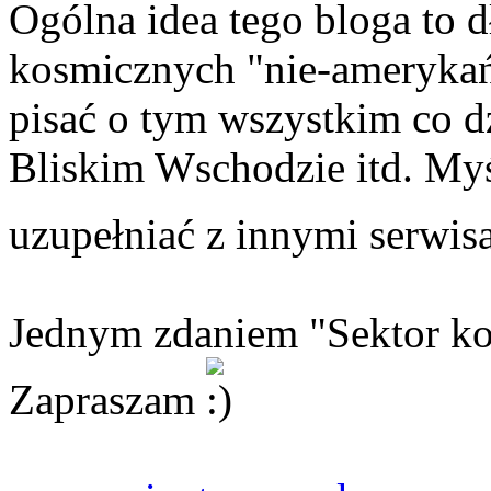
Ogólna idea tego bloga to 
kosmicznych "nie-amerykańs
pisać o tym wszystkim co dz
Bliskim Wschodzie itd. Myśl
uzupełniać z innymi serwi
Jednym zdaniem "Sektor kos
Zapraszam