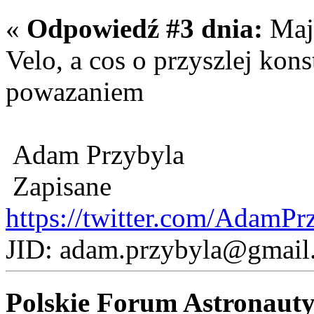
«
Odpowiedź #3 dnia:
Maja
Velo, a cos o przyszlej kons
powazaniem
Adam Przybyla
Zapisane
https://twitter.com/AdamPr
JID: adam.przybyla@gmail
Polskie Forum Astronaut