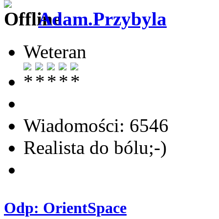
Adam.Przybyla
Weteran
Wiadomości: 6546
Realista do bólu;-)
Odp: OrientSpace