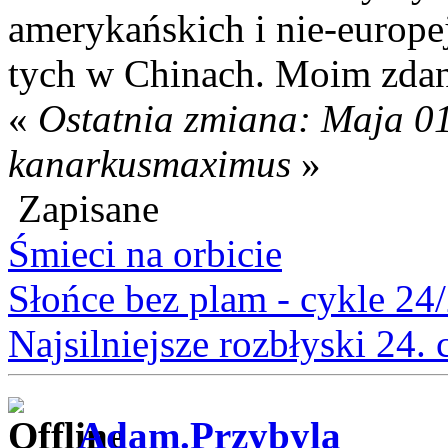
amerykańskich i nie-europe
tych w Chinach. Moim zdan
«
Ostatnia zmiana: Maja 01
kanarkusmaximus
»
Zapisane
Śmieci na orbicie
Słońce bez plam - cykle 24
Najsilniejsze rozbłyski 24.
Adam.Przybyla