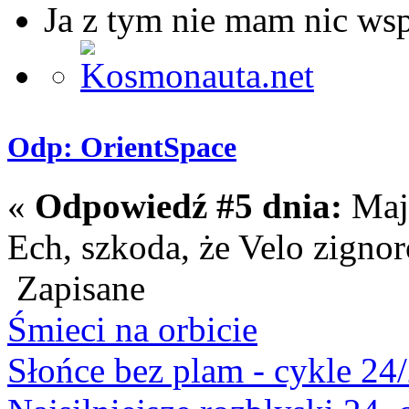
Ja z tym nie mam nic ws
Odp: OrientSpace
«
Odpowiedź #5 dnia:
Maja
Ech, szkoda, że Velo zigno
Zapisane
Śmieci na orbicie
Słońce bez plam - cykle 24