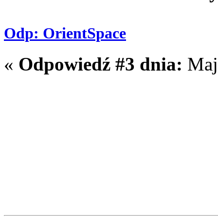
Odp: OrientSpace
«
Odpowiedź #3 dnia:
Maja