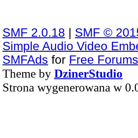
SMF 2.0.18
|
SMF © 201
Simple Audio Video Emb
SMFAds
for
Free Forum
Theme by
DzinerStudio
Strona wygenerowana w 0.0