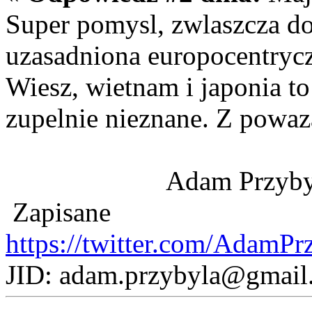
Super pomysl, zwlaszcza do
uzasadniona europocentrycz
Wiesz, wietnam i japonia to 
zupelnie nieznane. Z powa
Adam Przybyl
Zapisane
https://twitter.com/AdamPr
JID: adam.przybyla@gmail