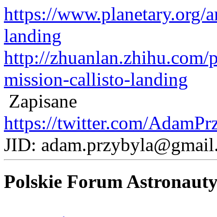
https://www.planetary.org/ar
landing
http://zhuanlan.zhihu.com/p
mission-callisto-landing
Zapisane
https://twitter.com/AdamPr
JID: adam.przybyla@gmail
Polskie Forum Astronaut