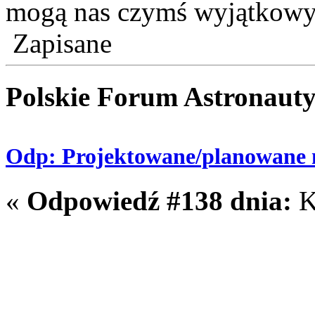
mogą nas czymś wyjątkowy
Zapisane
Polskie Forum Astronaut
Odp: Projektowane/planowane m
«
Odpowiedź #138 dnia:
K