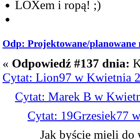
LOXem i ropą! ;)
Odp: Projektowane/planowane m
«
Odpowiedź #137 dnia:
K
Cytat: Lion97 w Kwietnia 2
Cytat: Marek B w Kwietn
Cytat: 19Grzesiek77 w
Jak byście mieli do