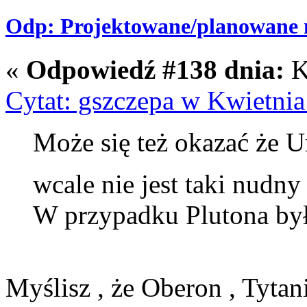
Odp: Projektowane/planowane m
«
Odpowiedź #138 dnia:
K
Cytat: gszczepa w Kwietnia
Może się też okazać że U
wcale nie jest taki nudn
W przypadku Plutona był
Myślisz , że Oberon , Tytan