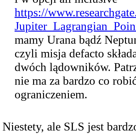
https://www.researchgat
Jupiter_Lagrangian_Poi
mamy Urana bądź Neptu
czyli misja defacto skład
dwóch lądowników. Patrz
nie ma za bardzo co robi
ograniczeniem.
Niestety, ale SLS jest bardz