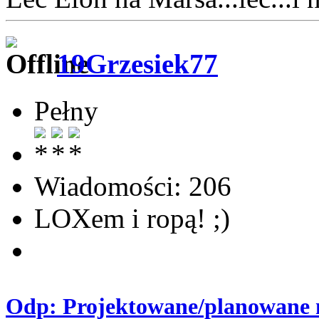
19Grzesiek77
Pełny
Wiadomości: 206
LOXem i ropą! ;)
Odp: Projektowane/planowane m