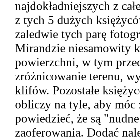
najdokładniejszych z całe
z tych 5 dużych księżycó
zaledwie tych parę fotog
Mirandzie niesamowity kr
powierzchni, w tym prze
zróżnicowanie terenu, wy
klifów. Pozostałe księży
obliczy na tyle, aby móc
powiedzieć, że są "nudne
zaoferowania. Dodać nal