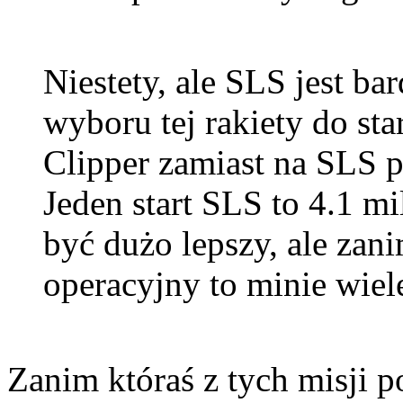
Niestety, ale SLS jest ba
wyboru tej rakiety do st
Clipper zamiast na SLS p
Jeden start SLS to 4.1 mi
być dużo lepszy, ale zan
operacyjny to minie wiele
Zanim któraś z tych misji po