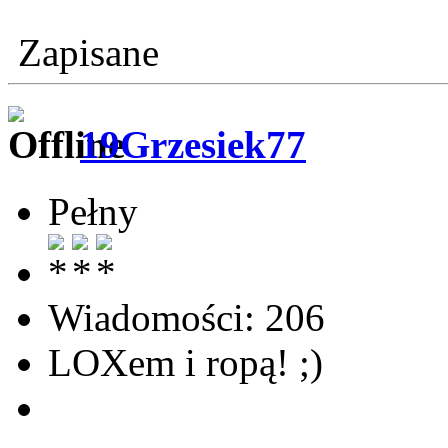
Zapisane
19Grzesiek77
Pełny
Wiadomości: 206
LOXem i ropą! ;)