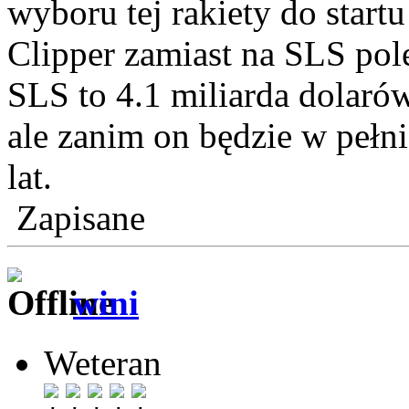
wyboru tej rakiety do start
Clipper zamiast na SLS pole
SLS to 4.1 miliarda dolarów
ale zanim on będzie w pełni
lat.
Zapisane
wini
Weteran