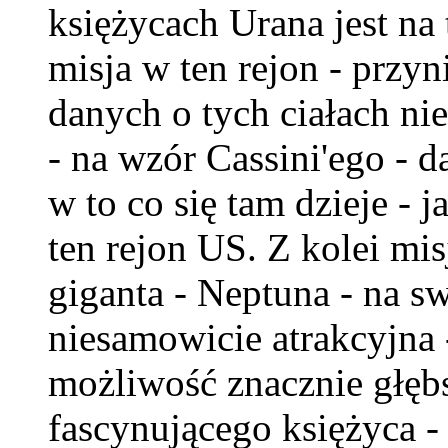
księżycach Urana jest na
misja w ten rejon - przyn
danych o tych ciałach nie
- na wzór Cassini'ego - 
w to co się tam dzieje - 
ten rejon US. Z kolei mi
giganta - Neptuna - na s
niesamowicie atrakcyjna 
możliwość znacznie głęb
fascynującego księżyca - 