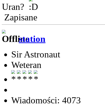
Uran?
Zapisane
station
Sir Astronaut
Weteran
Wiadomości: 4073