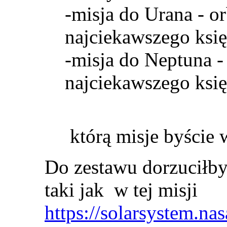
-misja do Urana - o
najciekawszego księ
-misja do Neptuna -
najciekawszego księż
którą misje byście 
Do zestawu dorzuciłb
taki jak w tej misji
https://solarsystem.na