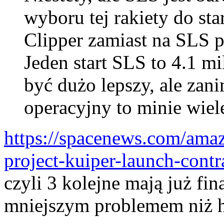
wyboru tej rakiety do st
Clipper zamiast na SLS p
Jeden start SLS to 4.1 mi
być dużo lepszy, ale zan
operacyjny to minie wiele
https://spacenews.com/amazo
project-kuiper-launch-contr
czyli 3 kolejne mają już fi
mniejszym problemem niż h