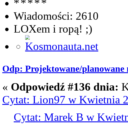
Wiadomości: 2610
LOXem i ropą! ;)
Odp: Projektowane/planowane m
«
Odpowiedź #136 dnia:
K
Cytat: Lion97 w Kwietnia 2
Cytat: Marek B w Kwietn