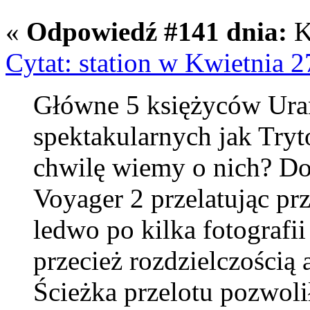
«
Odpowiedź #141 dnia:
K
Cytat: station w Kwietnia 2
Główne 5 księżyców Uran
spektakularnych jak Tryt
chwilę wiemy o nich? Do
Voyager 2 przelatując pr
ledwo po kilka fotografii
przecież rozdzielczością 
Ścieżka przelotu pozwoli