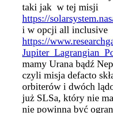
taki jak w tej misji
https://solarsystem.na
i w opcji all inclusive
https://www.researchg
Jupiter_Lagrangian_P
mamy Urana bądź Nep
czyli misja defacto sk
orbiterów i dwóch lą
już SLSa, który nie ma
nie powinna być ogran