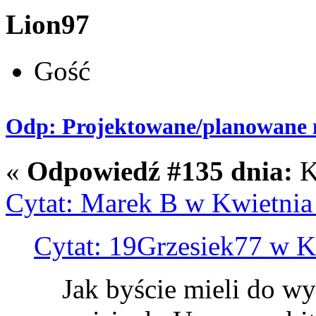
Lion97
Gość
Odp: Projektowane/planowane m
«
Odpowiedź #135 dnia:
K
Cytat: Marek B w Kwietnia
Cytat: 19Grzesiek77 w K
Jak byście mieli do wy