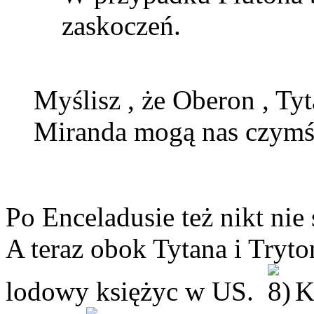
zaskoczeń.
Myślisz , że Oberon , Tyt
Miranda mogą nas czymś
Po Enceladusie też nikt ni
A teraz obok Tytana i Tryto
lodowy księżyc w US.
Kt