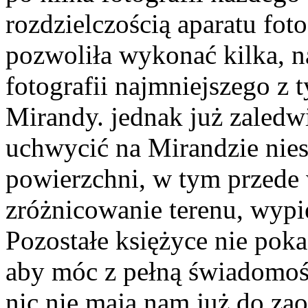
rozdzielczością aparatu fot
pozwoliła wykonać kilka, na
fotografii najmniejszego z 
Mirandy. jednak już zaledwi
uchwycić na Mirandzie nies
powierzchni, w tym przede
zróżnicowanie terenu, wypię
Pozostałe księżyce nie poka
aby móc z pełną świadomośc
nic nie mają nam już do za