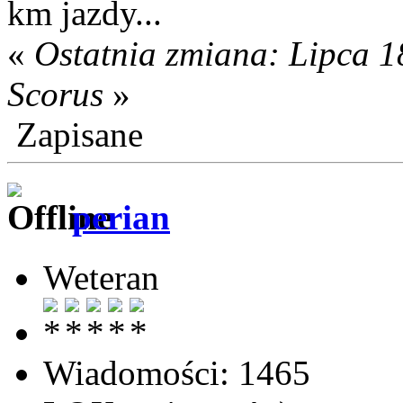
km jazdy...
«
Ostatnia zmiana: Lipca 1
Scorus
»
Zapisane
perian
Weteran
Wiadomości: 1465