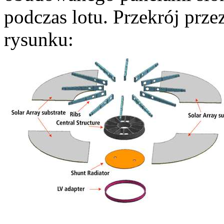
podczas lotu. Przekrój prze
rysunku: