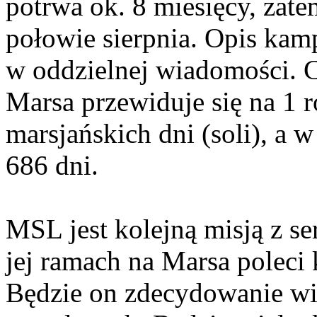
potrwa ok. 8 miesięcy, zat
połowie sierpnia. Opis kamp
w oddzielnej wiadomości. C
Marsa przewiduje się na 1 r
marsjańskich dni (soli), a 
686 dni.
MSL jest kolejną misją z s
jej ramach na Marsa poleci
Będzie on zdecydowanie wi