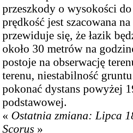
przeszkody o wysokości d
prędkość jest szacowana na
przewiduje się, że łazik będ
około 30 metrów na godzin
postoje na obserwację teren
terenu, niestabilność gru
pokonać dystans powyżej 1
podstawowej.
«
Ostatnia zmiana: Lipca 1
Scorus
»