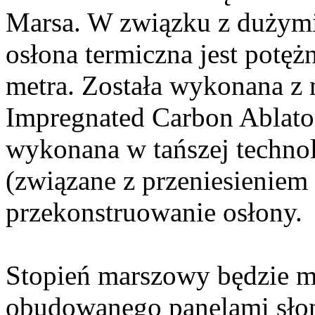
Marsa. W związku z dużymi
osłona termiczna jest potęż
metra. Została wykonana z 
Impregnated Carbon Ablator
wykonana w tańszej technolo
(związane z przeniesieniem 
przekonstruowanie osłony.
Stopień marszowy będzie mi
obudowanego panelami słon