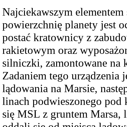
Najciekawszym elementem s
powierzchnię planety jest o
postać kratownicy z zabud
rakietowym oraz wyposażo
silniczki, zamontowane na 
Zadaniem tego urządzenia j
lądowania na Marsie, nastę
linach podwieszonego pod k
się MSL z gruntem Marsa, li
oddali się od miejsca lądowa