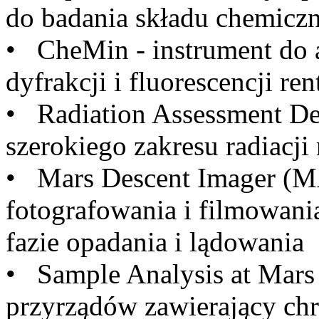
do badania składu chemiczn
• CheMin - instrument do 
dyfrakcji i fluorescencji re
• Radiation Assessment Det
szerokiego zakresu radiacj
• Mars Descent Imager (M
fotografowania i filmowani
fazie opadania i lądowania
• Sample Analysis at Mars
przyrządów zawierający ch