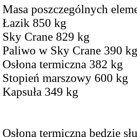
Masa poszczególnych elem
Łazik 850 kg
Sky Crane 829 kg
Paliwo w Sky Crane 390 k
Osłona termiczna 382 kg
Stopień marszowy 600 kg
Kapsuła 349 kg
Osłona termiczna będzie sł