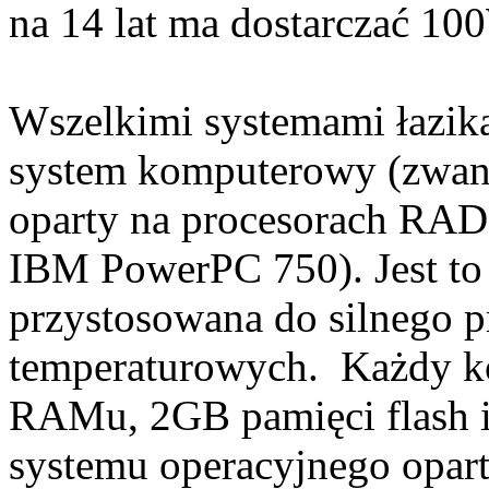
na 14 lat ma dostarczać 10
Wszelkimi systemami łazik
system komputerowy (zwan
oparty na procesorach RAD7
IBM PowerPC 750). Jest to 
przystosowana do silnego 
temperaturowych. Każdy k
RAMu, 2GB pamięci flash i
systemu operacyjnego opa