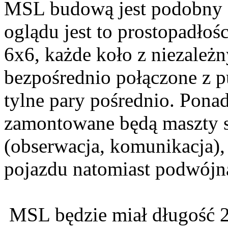
MSL budową jest podobny 
oglądu jest to prostopadł
6x6, każde koło z niezależ
bezpośrednio połączone z 
tylne pary pośrednio. Pona
zamontowane będą maszty 
(obserwacja, komunikacja),
pojazdu natomiast podwójna
MSL będzie miał długość 2