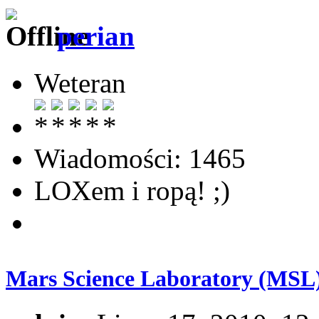
perian
Weteran
Wiadomości: 1465
LOXem i ropą! ;)
Mars Science Laboratory (MSL)