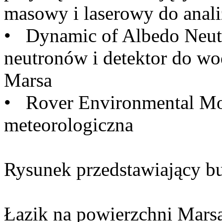
masowy i laserowy do anali
• Dynamic of Albedo Neutr
neutronów i detektor do wo
Marsa
• Rover Environmental Mon
meteorologiczna
Rysunek przedstawiający 
Łazik na powierzchni Mars