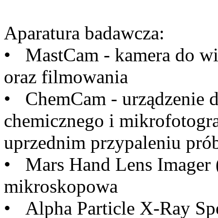
Aparatura badawcza:
• MastCam - kamera do wiel
oraz filmowania
• ChemCam - urządzenie do
chemicznego i mikrofotogra
uprzednim przypaleniu prób
• Mars Hand Lens Imager
mikroskopowa
• Alpha Particle X-Ray Sp