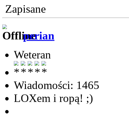
Zapisane
perian
Weteran
Wiadomości: 1465
LOXem i ropą! ;)