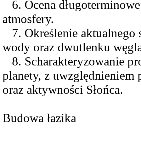
6. Ocena długoterminowej 
atmosfery.
7. Określenie aktualnego s
wody oraz dwutlenku węgla
8. Scharakteryzowanie pr
planety, z uwzględnieniem
oraz aktywności Słońca.
Budowa łazika