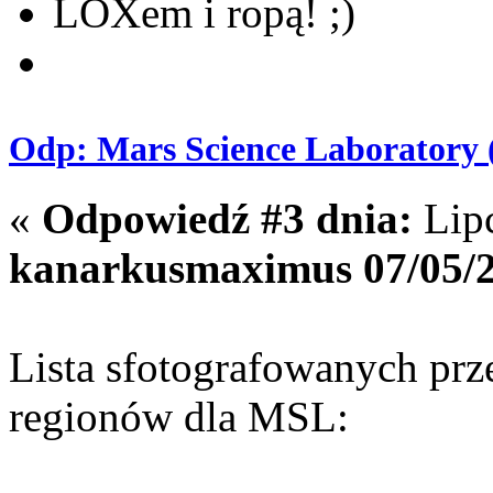
LOXem i ropą! ;)
Odp: Mars Science Laboratory 
«
Odpowiedź #3 dnia:
Lipc
kanarkusmaximus 07/05/2
Lista sfotografowanych p
regionów dla MSL: