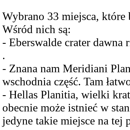
Wybrano 33 miejsca, które 
Wśród nich są:
- Eberswalde crater dawna r
.
- Znana nam Meridiani Plan
wschodnia część. Tam łatw
- Hellas Planitia, wielki k
obecnie może istnieć w stan
jedyne takie miejsce na tej 