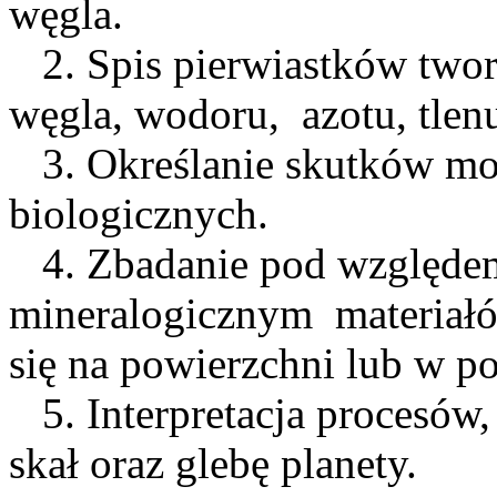
węgla.
2. Spis pierwiastków twor
węgla, wodoru, azotu, tlenu,
3. Określanie skutków mo
biologicznych.
4. Zbadanie pod względe
mineralogicznym materiałó
się na powierzchni lub w p
5. Interpretacja procesów,
skał oraz glebę planety.