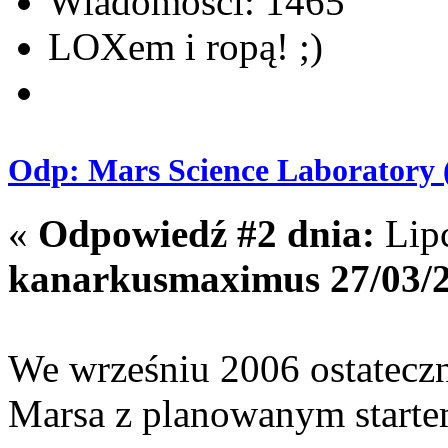
Wiadomości: 1465
LOXem i ropą! ;)
Odp: Mars Science Laboratory 
«
Odpowiedź #2 dnia:
Lipc
kanarkusmaximus 27/03/2
We wrześniu 2006 ostatecz
Marsa z planowanym starte