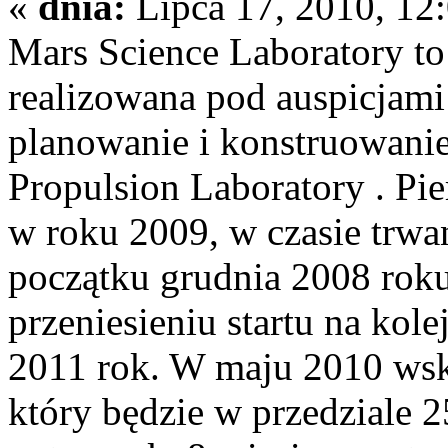
«
dnia:
Lipca 17, 2010, 12
Mars Science Laboratory t
realizowana pod auspicjam
planowanie i konstruowanie 
Propulsion Laboratory . Pi
w roku 2009, w czasie trwa
początku grudnia 2008 roku
przeniesieniu startu na kole
2011 rok. W maju 2010 wska
który będzie w przedziale 