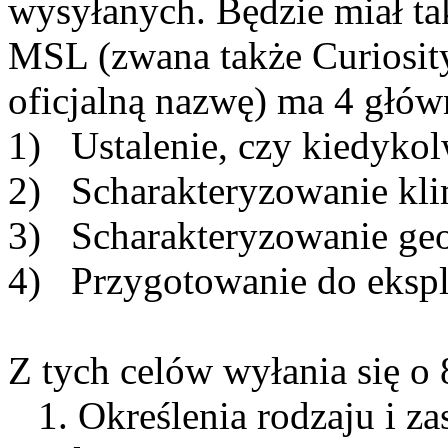
wysyłanych. Będzie miał ta
MSL (zwana także Curiosit
oficjalną nazwę) ma 4 głów
1) Ustalenie, czy kiedykol
2) Scharakteryzowanie klim
3) Scharakteryzowanie geo
4) Przygotowanie do eksplo
Z tych celów wyłania się o
1. Określenia rodzaju i z