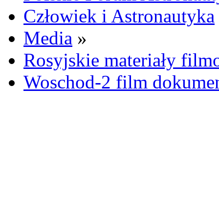
Człowiek i Astronautyka
Media
»
Rosyjskie materiały fil
Woschod-2 film dokumen