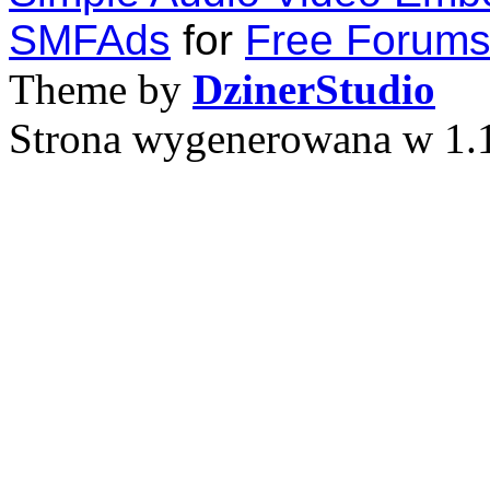
SMFAds
for
Free Forum
Theme by
DzinerStudio
Strona wygenerowana w 1.1