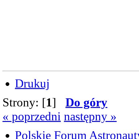
Drukuj
Strony: [
1
]
Do góry
« poprzedni
następny »
Polskie Forum Astronaut