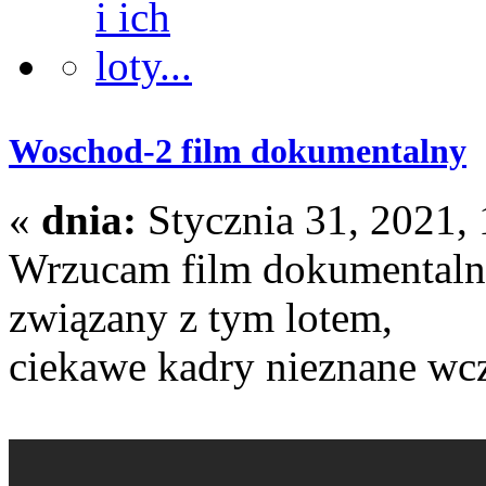
Woschod-2 film dokumentalny
«
dnia:
Stycznia 31, 2021, 
Wrzucam film dokumentalny
związany z tym lotem,
ciekawe kadry nieznane wcze