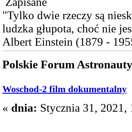
Zapisane
"Tylko dwie rzeczy są nies
ludzka głupota, choć nie je
Albert Einstein (1879 - 195
Polskie Forum Astronaut
Woschod-2 film dokumentalny
«
dnia:
Stycznia 31, 2021, 