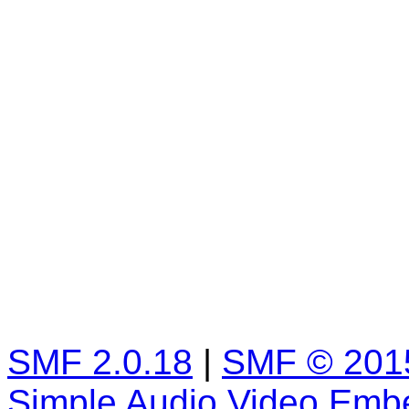
SMF 2.0.18
|
SMF © 201
Simple Audio Video Emb