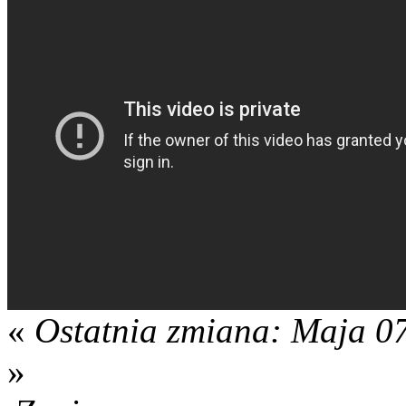
«
Ostatnia zmiana: Maja 07
»