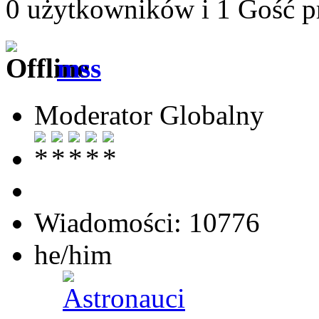
0 użytkowników i 1 Gość pr
mss
Moderator Globalny
Wiadomości: 10776
he/him